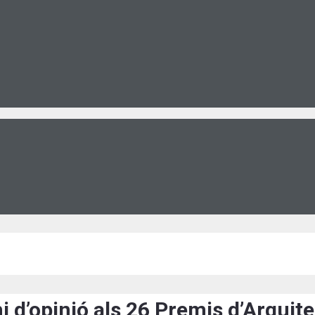
i d’opinió als 26 Premis d’Arquite