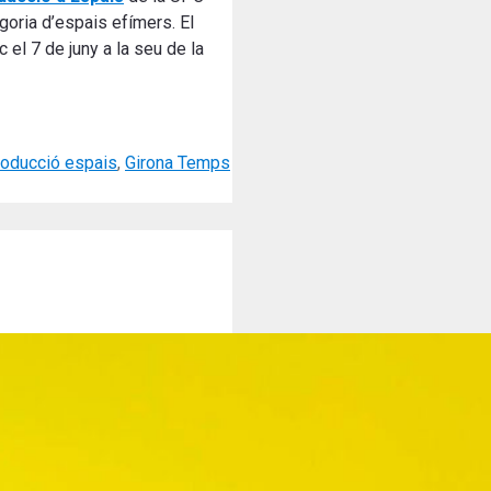
egoria d’espais efímers. El
 el 7 de juny a la seu de la
roducció espais
,
Girona Temps