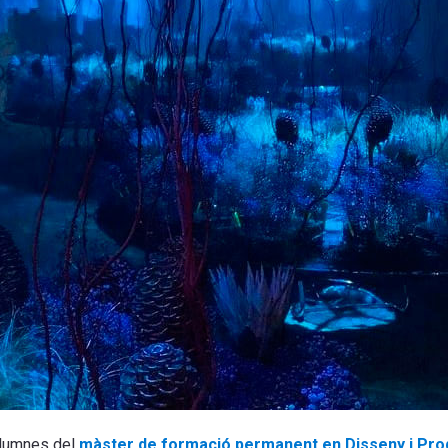
 alumnes del
màster de formació permanent en Disseny i Pro