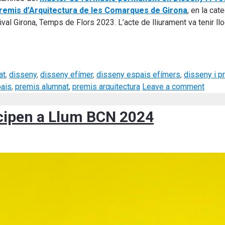
remis d’Arquitectura de les Comarques de Girona
, en la cat
val Girona, Temps de Flors 2023. L’acte de lliurament va tenir lloc
at
,
disseny
,
disseny efímer
,
disseny espais efímers
,
disseny i p
pais
,
premis alumnat
,
premis arquitectura
Leave a comment
cipen a Llum BCN 2024