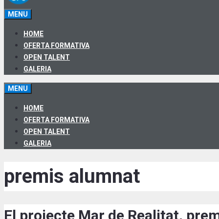
MENU
HOME
OFERTA FORMATIVA
OPEN TALENT
GALERIA
MENU
HOME
OFERTA FORMATIVA
OPEN TALENT
GALERIA
premis alumnat
El projecte Mar de Realitat, prem