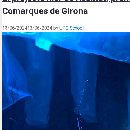
Comarques de Girona
13/06/2024
13/06/2024
by
UPC School