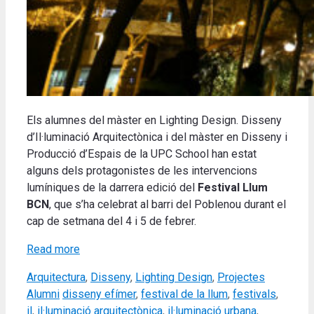
Els alumnes del màster en Lighting Design. Disseny
d’Il·luminació Arquitectònica i del màster en Disseny i
Producció d’Espais de la UPC School han estat
alguns dels protagonistes de les intervencions
lumíniques de la darrera edició del
Festival Llum
BCN
, que s’ha celebrat al barri del Poblenou durant el
cap de setmana del 4 i 5 de febrer.
Read more
Categories
Arquitectura
,
Disseny
,
Lighting Design
,
Projectes
Tags
Alumni
disseny efímer
,
festival de la llum
,
festivals
,
il
,
il·luminació arquitectònica
,
il·luminació urbana
,