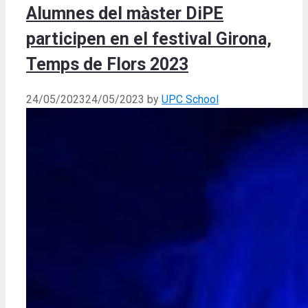
Alumnes del màster DiPE
participen en el festival Girona,
Temps de Flors 2023
24/05/2023
24/05/2023
by
UPC School