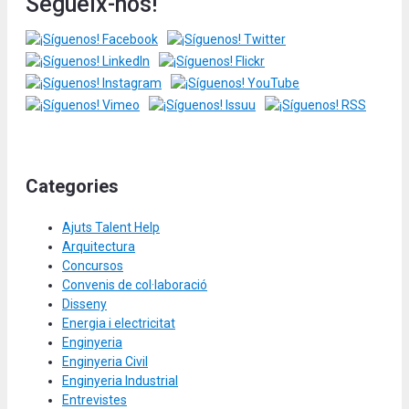
Segueix-nos!
Categories
Ajuts Talent Help
Arquitectura
Concursos
Convenis de col·laboració
Disseny
Energia i electricitat
Enginyeria
Enginyeria Civil
Enginyeria Industrial
Entrevistes