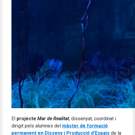
El
projecte
Mar de Realitat
, dissenyat, coordinat i
dirigit pels alumnes del
màster de formació
permanent en Disseny i Producció d’Espais
de la