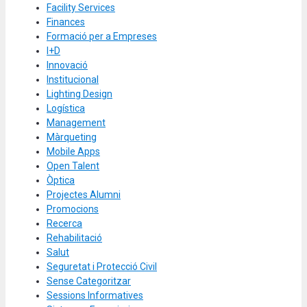
Facility Services
Finances
Formació per a Empreses
I+D
Innovació
Institucional
Lighting Design
Logística
Management
Màrqueting
Mobile Apps
Open Talent
Òptica
Projectes Alumni
Promocions
Recerca
Rehabilitació
Salut
Seguretat i Protecció Civil
Sense Categoritzar
Sessions Informatives