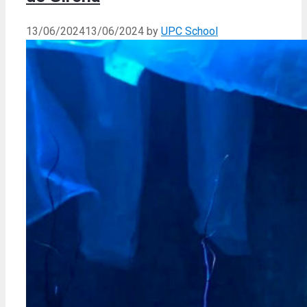
13/06/2024
13/06/2024
by
UPC School