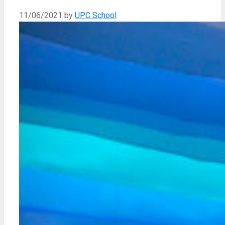
11/06/2021
by
UPC School