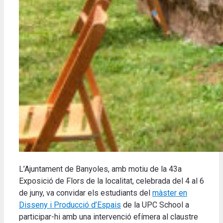
L’Ajuntament de Banyoles, amb motiu de la 43a
Exposició de Flors de la localitat, celebrada del 4 al 6
de juny, va convidar els estudiants del
màster en
Disseny i Producció d’Espais
de la UPC School a
participar-hi amb una intervenció efímera al claustre