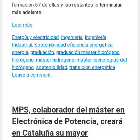
formación 57 de ellas y las restantes lo terminarán
más adelante.
Leer más
Categories
Energía y electricidad
,
Ingeniería
,
Ingeniería
Tags
Industrial
,
Sostenibilidad
eficiencia energética
,
energia
,
graduación
,
graduación máster hidrógeno
,
hidrógeno
,
máster hidrógeno
,
máster tecnologías del
hidrógeno
,
sostenibilidad
,
transición energética
Leave a comment
MPS, colaborador del máster en
Electrónica de Potencia, creará
en Cataluña su mayor