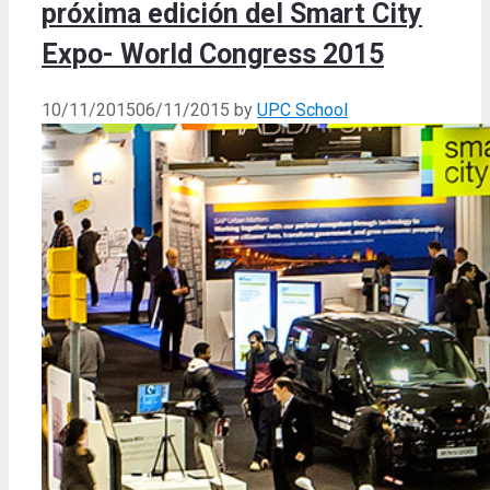
próxima edición del Smart City
Expo- World Congress 2015
10/11/2015
06/11/2015
by
UPC School