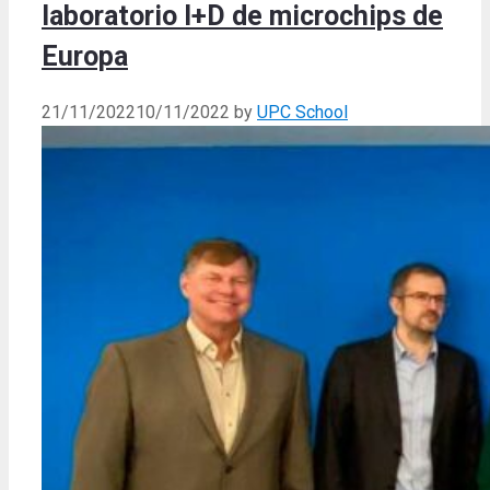
laboratorio I+D de microchips de
Europa
21/11/2022
10/11/2022
by
UPC School