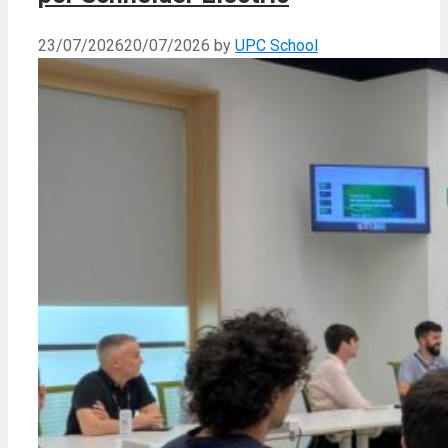
23/07/2026
20/07/2026
by
UPC School