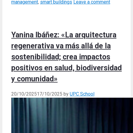
management
,
smart buildings
Leave a comment
Yanina Ibáñez: «La arquitectura
regenerativa va más allá de la
sostenibilidad; crea impactos
positivos en salud, biodiversidad
y comunidad»
20/10/2025
17/10/2025
by
UPC School