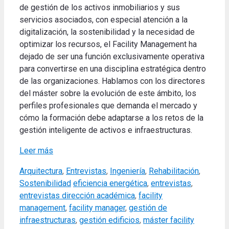
de gestión de los activos inmobiliarios y sus
servicios asociados, con especial atención a la
digitalización, la sostenibilidad y la necesidad de
optimizar los recursos, el Facility Management ha
dejado de ser una función exclusivamente operativa
para convertirse en una disciplina estratégica dentro
de las organizaciones. Hablamos con los directores
del máster sobre la evolución de este ámbito, los
perfiles profesionales que demanda el mercado y
cómo la formación debe adaptarse a los retos de la
gestión inteligente de activos e infraestructuras.
Leer más
Categories
Arquitectura
,
Entrevistas
,
Ingeniería
,
Rehabilitación
,
Tags
Sostenibilidad
eficiencia energética
,
entrevistas
,
entrevistas dirección académica
,
facility
management
,
facility manager
,
gestión de
infraestructuras
,
gestión edificios
,
máster facility