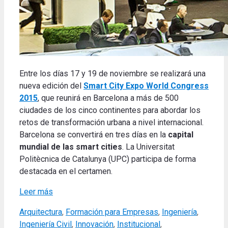
Entre los días 17 y 19 de noviembre se realizará una
nueva edición del
Smart City Expo World Congress
2015
, que reunirá en Barcelona a más de 500
ciudades de los cinco continentes para abordar los
retos de transformación urbana a nivel internacional.
Barcelona se convertirá en tres días en la
capital
mundial de las smart cities
. La Universitat
Politècnica de Catalunya (UPC) participa de forma
destacada en el certamen.
Leer más
Categories
Arquitectura
,
Formación para Empresas
,
Ingeniería
,
Ingeniería Civil
,
Innovación
,
Institucional
,