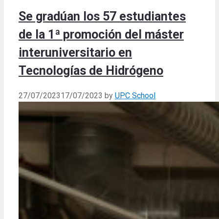
Se gradúan los 57 estudiantes
de la 1ª promoción del máster
interuniversitario en
Tecnologías de Hidrógeno
27/07/2023
17/07/2023
by
UPC School