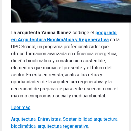
La
arquitecta Yanina Ibañez
codirige el
posgrado
en Arquitectura Bioclimática y Regenerativa
en la
UPC School, un programa profesionalizador que
ofrece formación avanzada en eficiencia energética,
diseño bioclimático y construcción sostenible,
elementos que marcan el presente y el futuro del
sector. En esta entrevista, analiza los retos y
oportunidades de la arquitectura regenerativa y la
necesidad de prepararse para este escenario con el
máximo compromiso social y medioambiental.
Leer más
Categories
Tags
Arquitectura
,
Entrevistas
,
Sostenibilidad
arquitectura
bioclimática
,
arquitectura regenerativa
,