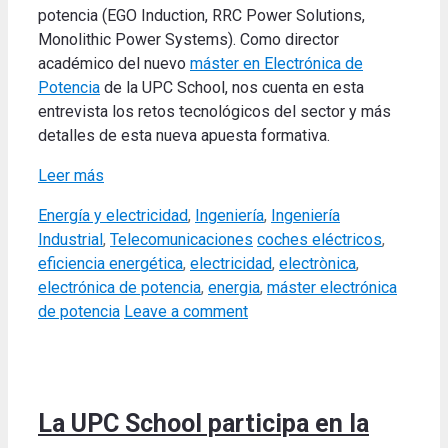
potencia (EGO Induction, RRC Power Solutions,
Monolithic Power Systems). Como director
académico del nuevo
máster en Electrónica de
Potencia
de la UPC School, nos cuenta en esta
entrevista los retos tecnológicos del sector y más
detalles de esta nueva apuesta formativa.
Leer más
Categories
Energía y electricidad
,
Ingeniería
,
Ingeniería
Tags
Industrial
,
Telecomunicaciones
coches eléctricos
,
eficiencia energética
,
electricidad
,
electrònica
,
electrónica de potencia
,
energia
,
máster electrónica
de potencia
Leave a comment
La UPC School participa en la