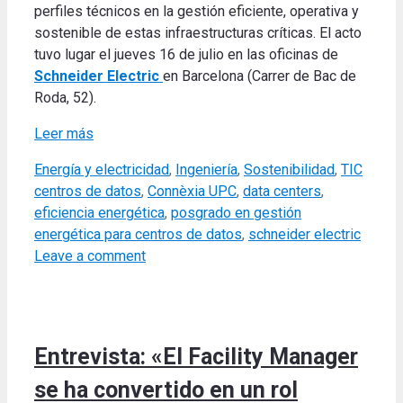
perfiles técnicos en la gestión eficiente, operativa y
sostenible de estas infraestructuras críticas. El acto
tuvo lugar el jueves 16 de julio en las oficinas de
Schneider Electric
en Barcelona (Carrer de Bac de
Roda, 52).
Leer más
Categories
Tags
Energía y electricidad
,
Ingeniería
,
Sostenibilidad
,
TIC
centros de datos
,
Connèxia UPC
,
data centers
,
eficiencia energética
,
posgrado en gestión
energética para centros de datos
,
schneider electric
Leave a comment
Entrevista: «El Facility Manager
se ha convertido en un rol