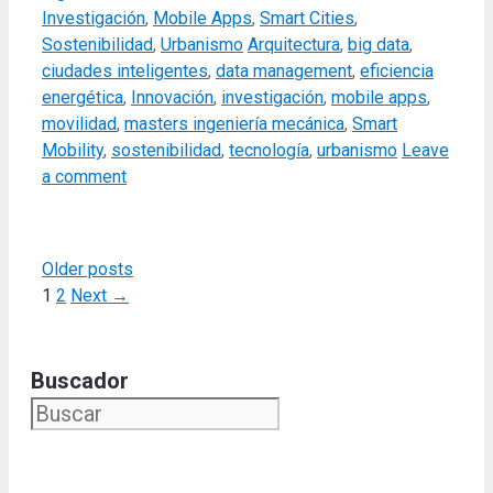
Investigación
,
Mobile Apps
,
Smart Cities
,
Tags
Sostenibilidad
,
Urbanismo
Arquitectura
,
big data
,
ciudades inteligentes
,
data management
,
eficiencia
energética
,
Innovación
,
investigación
,
mobile apps
,
movilidad
,
masters ingeniería mecánica
,
Smart
Mobility
,
sostenibilidad
,
tecnología
,
urbanismo
Leave
a comment
Older posts
Page
Page
1
2
Next
→
Buscador