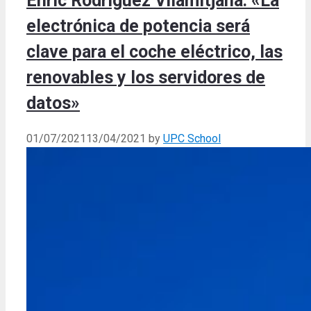
Enric Rodríguez Vilamitjana: «La
electrónica de potencia será
clave para el coche eléctrico, las
renovables y los servidores de
datos»
01/07/2021
13/04/2021
by
UPC School