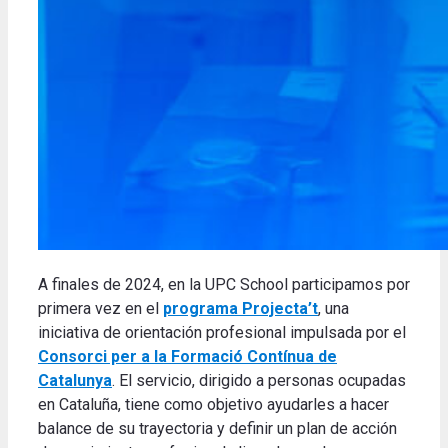
A finales de 2024, en la UPC School participamos por
primera vez en el
programa Projecta’t
, una
iniciativa de orientación profesional impulsada por el
Consorci per a la Formació Contínua de
Catalunya
. El servicio, dirigido a personas ocupadas
en Cataluña, tiene como objetivo ayudarles a hacer
balance de su trayectoria y definir un plan de acción