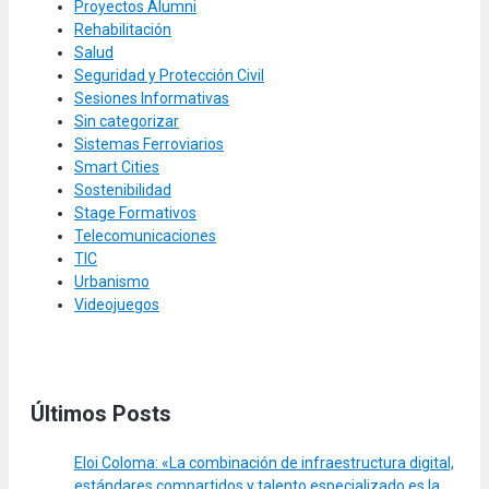
Proyectos Alumni
Rehabilitación
Salud
Seguridad y Protección Civil
Sesiones Informativas
Sin categorizar
Sistemas Ferroviarios
Smart Cities
Sostenibilidad
Stage Formativos
Telecomunicaciones
TIC
Urbanismo
Videojuegos
Últimos Posts
Eloi Coloma: «La combinación de infraestructura digital,
estándares compartidos y talento especializado es la