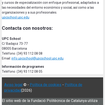
y cursos de especialización con enfoque profesional, adaptados a
las necesidades del entorno económico y social, así como a las
organizaciones y a sus profesionales.
upcschool.upc.edu
Contacta con nosotros:
UPC School
C/ Badajoz 73-77
08005 Barcelona
Teléfono: (34) 93 112 08 08
Email:
info.upcschool@upcschool.upc.edu
Información de programes
Teléfono: (34) 93 112 08 05
Aviso legal
© -
Política de cookies
-
Política de
privacidad
(2026)
El sitio web de la Fundació Politècnica de Catalunya utiliza