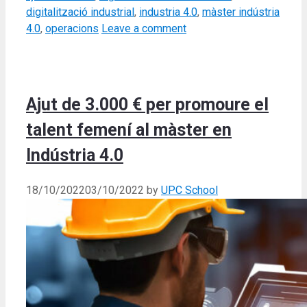
digitalització industrial
,
industria 4.0
,
màster indústria
4.0
,
operacions
Leave a comment
Ajut de 3.000 € per promoure el
talent femení al màster en
Indústria 4.0
18/10/2022
03/10/2022
by
UPC School