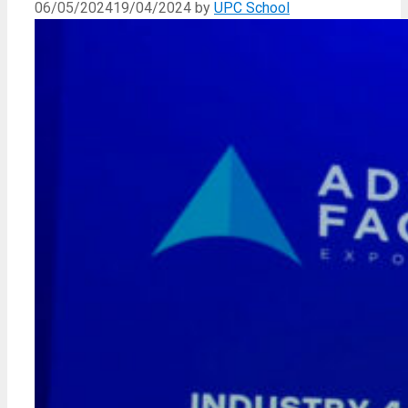
06/05/2024
19/04/2024
by
UPC School