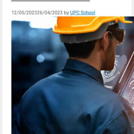
12/05/2023
26/04/2023
by
UPC School