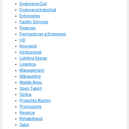
Enginyeria Civil
Enginyeria Industrial
Entrevistes
Facility Services
Finances
Formació per a Empreses
I+D
Innovació
Institucional
Lighting Design
Logística
Management
Màrqueting
Mobile Apps
Open Talent
Òptica
Projectes Alumni
Promocions
Recerca
Rehabilitació
Salut