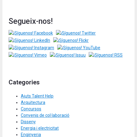
Segueix-nos!
Categories
Ajuts Talent Help
Arquitectura
Concursos
Convenis de col·laboració
Disseny
Energia i electricitat
Enginyeria