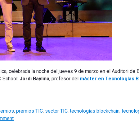
tica,
celebrada la noche del jueves 9 de marzo en el Auditori de 
C School:
Jordi Baylina
, profesor del
máster en Tecnologías B
remios
,
premios TIC
,
sector TIC
,
tecnologías blockchain
,
tecnolo
omment