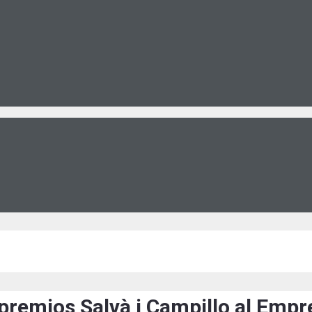
premios Salvà i Campillo al Emp