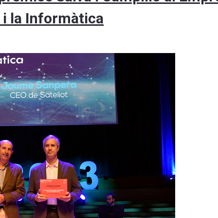
i la Informàtica