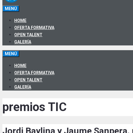
MENÚ
HOME
OFERTA FORMATIVA
OPEN TALENT
GALERÍA
MENÚ
HOME
OFERTA FORMATIVA
OPEN TALENT
GALERÍA
premios TIC
Jordi Baylina y Jaume Sanpera, 