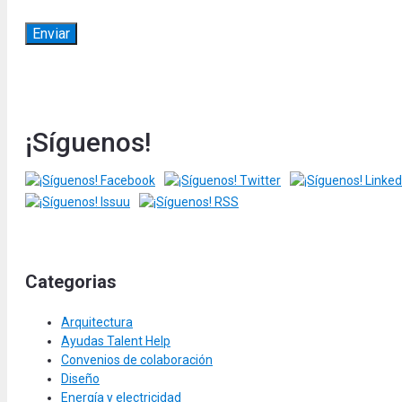
¡Síguenos!
Categorias
Arquitectura
Ayudas Talent Help
Convenios de colaboración
Diseño
Energía y electricidad