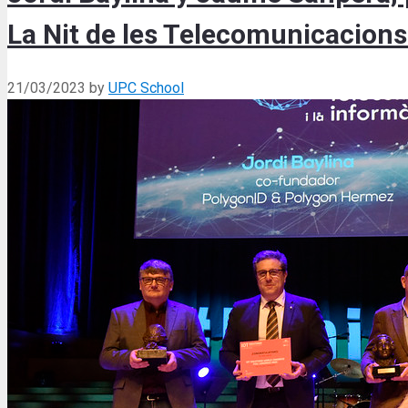
La Nit de les Telecomunicacions 
21/03/2023
by
UPC School