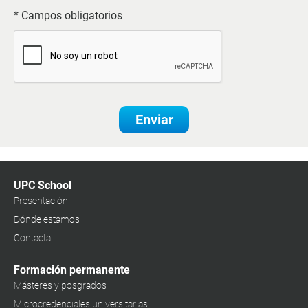
* Campos obligatorios
Enviar
UPC School
Presentación
Dónde estamos
Contacta
Formación permanente
Másteres y posgrados
Microcredenciales universitarias