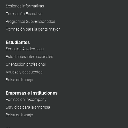
Sesiones informativas
Formación Executive
Programas Subvencionados
Formación para la gente mayor
Estudiantes
Servicios Académicos
Estudiantes internacionales
Orientación profesional
Ayudas y descuentos
Bolsa de trabajo
Empresas e Instituciones
Formación in-company
Servicios para la empresa
Bolsa de trabajo