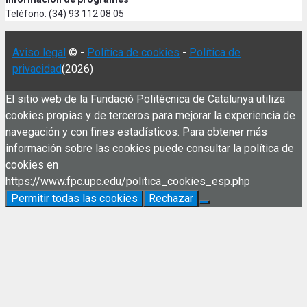
Teléfono: (34) 93 112 08 05
Aviso legal
© -
Política de cookies
-
Política de
privacidad
(2026)
El sitio web de la Fundació Politècnica de Catalunya utiliza
cookies propias y de terceros para mejorar la experiencia de
navegación y con fines estadísticos. Para obtener más
información sobre las cookies puede consultar la política de
cookies en
https://www.fpc.upc.edu/politica_cookies_esp.php
Permitir todas las cookies
Rechazar