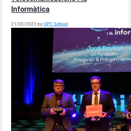
Informàtica
21/03/2023
by
UPC School