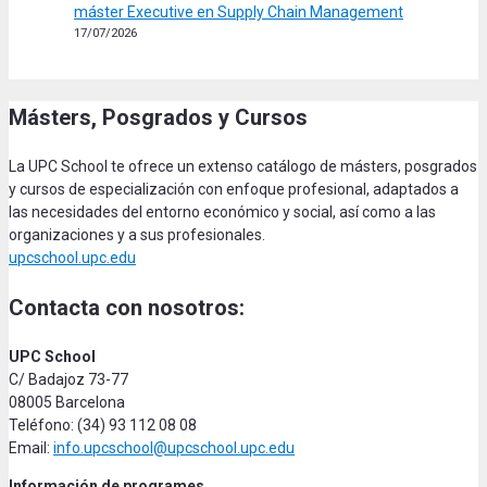
máster Executive en Supply Chain Management
17/07/2026
Másters, Posgrados y Cursos
La UPC School te ofrece un extenso catálogo de másters, posgrados
y cursos de especialización con enfoque profesional, adaptados a
las necesidades del entorno económico y social, así como a las
organizaciones y a sus profesionales.
upcschool.upc.edu
Contacta con nosotros:
UPC School
C/ Badajoz 73-77
08005 Barcelona
Teléfono: (34) 93 112 08 08
Email:
info.upcschool@upcschool.upc.edu
Información de programes