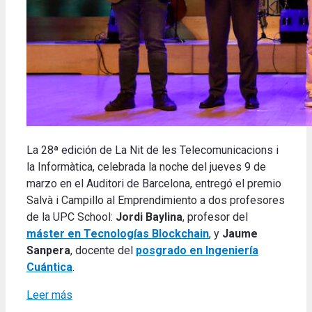
La 28ª edición de La Nit de les Telecomunicacions i
la Informàtica,
celebrada la noche del jueves 9 de
marzo en el Auditori de Barcelona, entregó el premio
Salvà i Campillo al Emprendimiento a dos profesores
de la UPC School:
Jordi Baylina
, profesor del
máster en Tecnologías Blockchain
, y
Jaume
Sanpera
, docente del
posgrado en Ingeniería
Cuántica
.
Leer más