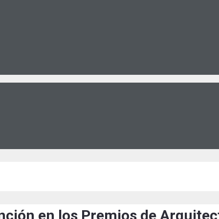
nción en los Premios de Arquitec