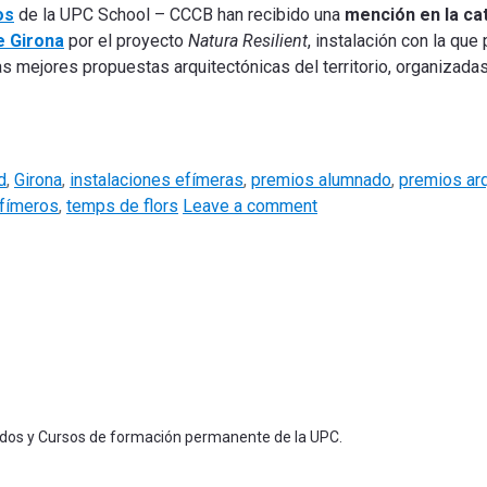
os
de la UPC School – CCCB han recibido una
mención en la ca
e Girona
por el proyecto
Natura Resilient
, instalación con la que
 mejores propuestas arquitectónicas del territorio, organizadas
d
,
Girona
,
instalaciones efímeras
,
premios alumnado
,
premios arq
fímeros
,
temps de flors
Leave a comment
ados y Cursos de formación permanente de la UPC.