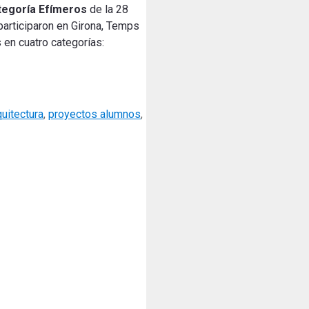
tegoría Efímeros
de la 28
 participaron en Girona, Temps
 en cuatro categorías:
uitectura
,
proyectos alumnos
,