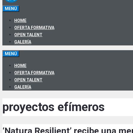
MENÚ
HOME
OFERTA FORMATIVA
OPEN TALENT
GALERÍA
MENÚ
HOME
OFERTA FORMATIVA
OPEN TALENT
GALERÍA
proyectos efímeros
‘Natura Resilient’ recibe una me