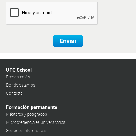
Enviar
UPC School
Presentación
Dónde estamos
Contacta
Formación permanente
Másteres y posgrados
Microcredenciales universitarias
Sesiones informativas