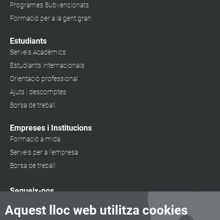
Programes Subvencionats
Formació per a la gent gran
Estudiants
Serveis Acadèmics
Estudiants internacionals
Orientació professional
Ajuts i descomptes
Borsa de treball
Empreses i Institucions
Formació a mida
Serveis per a l'empresa
Borsa de treball
Segueix-nos
Aquest lloc web utilitza cookies