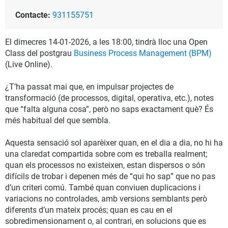
Contacte:
931155751
El dimecres 14-01-2026, a les 18:00, tindrà lloc una Open
Class del postgrau
Business Process Management (BPM)
(Live Online).
¿T’ha passat mai que, en impulsar projectes de
transformació (de processos, digital, operativa, etc.), notes
que “falta alguna cosa”, però no saps exactament què? És
més habitual del que sembla.
Aquesta sensació sol aparèixer quan, en el dia a dia, no hi ha
una claredat compartida sobre com es treballa realment;
quan els processos no existeixen, estan dispersos o són
difícils de trobar i depenen més de “qui ho sap” que no pas
d’un criteri comú. També quan conviuen duplicacions i
variacions no controlades, amb versions semblants però
diferents d’un mateix procés; quan es cau en el
sobredimensionament o, al contrari, en solucions que es