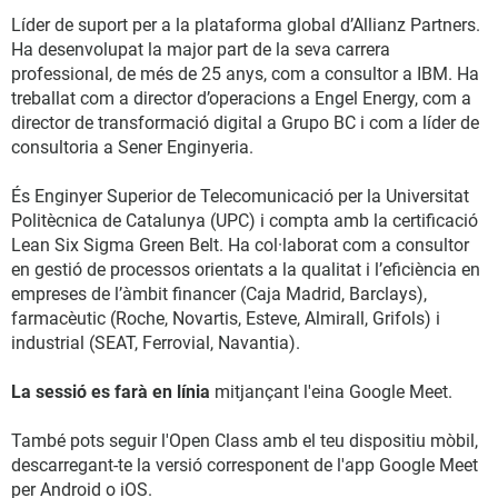
Líder de suport per a la plataforma global d’Allianz Partners.
Ha desenvolupat la major part de la seva carrera
professional, de més de 25 anys, com a consultor a IBM. Ha
treballat com a director d’operacions a Engel Energy, com a
director de transformació digital a Grupo BC i com a líder de
consultoria a Sener Enginyeria.
És Enginyer Superior de Telecomunicació per la Universitat
Politècnica de Catalunya (UPC) i compta amb la certificació
Lean Six Sigma Green Belt. Ha col·laborat com a consultor
en gestió de processos orientats a la qualitat i l’eficiència en
empreses de l’àmbit financer (Caja Madrid, Barclays),
farmacèutic (Roche, Novartis, Esteve, Almirall, Grifols) i
industrial (SEAT, Ferrovial, Navantia).
La sessió es farà en línia
mitjançant l'eina Google Meet.
També pots seguir l'Open Class amb el teu dispositiu mòbil,
descarregant-te la versió corresponent de l'app Google Meet
per Android o iOS.