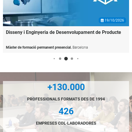
19/10/2026
Disseny
i
Enginyeria
de
Desenvolupament
de
Producte
Màster de formació permanent presencial.
Barcelona
+130.000
PROFESSIONALS FORMATS DES DE 1994
426
EMPRESES COL·LABORADORES