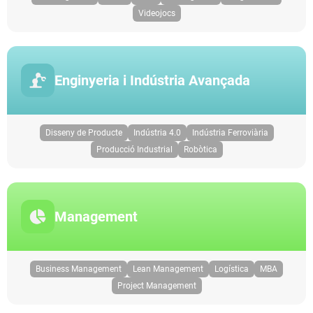
Videojocs
Enginyeria i Indústria Avançada
Disseny de Producte
Indústria 4.0
Indústria Ferroviària
Producció Industrial
Robòtica
Management
Business Management
Lean Management
Logística
MBA
Project Management