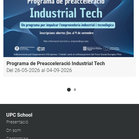
Programa de Preacceleració Industrial Tech
Del 26-05-2026 al 04-09-2026
UPC School
Presentació
On som
Contacta'ns