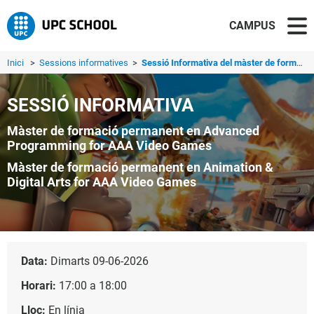
CAMPUS
Inici
>
Sessions informatives
>
Sessió Informativa del màster de formació permanent en Ad...
SESSIÓ INFORMATIVA
Màster de formació permanent en Advanced
Programming for AAA Video Games
Màster de formació permanent en Animation &
Digital Arts for AAA Video Games
Data:
Dimarts 09-06-2026
Horari:
17:00 a 18:00
Lloc:
En línia