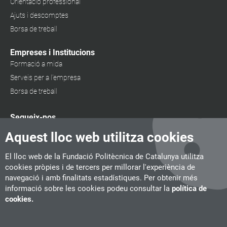
Orientació professional
Ajuts i descomptes
Borsa de treball
Empreses i Institucions
Formació a mida
Serveis per a l'empresa
Borsa de treball
Segueix-nos
Aquest lloc web utilitza cookies
El lloc web de la Fundació Politècnica de Catalunya utilitza
cookies pròpies i de tercers per millorar l'experiència de
navegació i amb finalitats estadístiques. Per obtenir més
informació sobre les cookies podeu consultar la
política de
cookies.