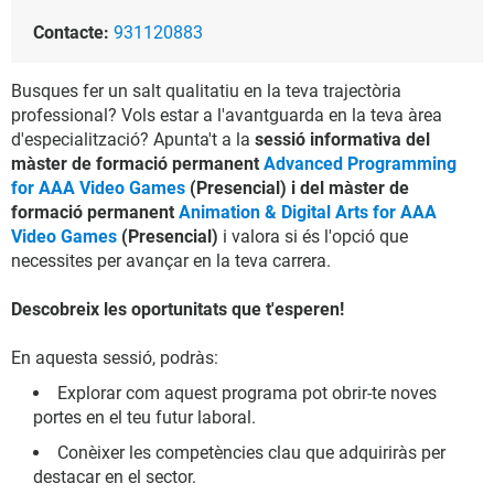
Contacte:
931120883
Busques fer un salt qualitatiu en la teva trajectòria
professional? Vols estar a l'avantguarda en la teva àrea
d'especialització? Apunta't a la
sessió informativa del
màster de formació permanent
Advanced Programming
for AAA Video Games
(Presencial) i del màster de
formació permanent
Animation & Digital Arts for AAA
Video Games
(Presencial)
i valora si és l'opció que
necessites per avançar en la teva carrera.
Descobreix les oportunitats que t'esperen!
En aquesta sessió, podràs:
Explorar com aquest programa pot obrir-te noves
portes en el teu futur laboral.
Conèixer les competències clau que adquiriràs per
destacar en el sector.