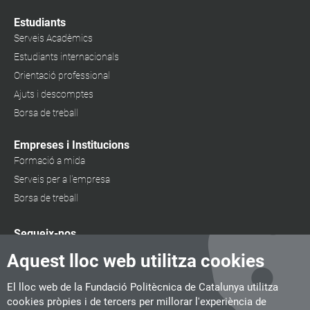
Estudiants
Serveis Acadèmics
Estudiants internacionals
Orientació professional
Ajuts i descomptes
Borsa de treball
Empreses i Institucions
Formació a mida
Serveis per a l'empresa
Borsa de treball
Segueix-nos
Aquest lloc web utilitza cookies
El lloc web de la Fundació Politècnica de Catalunya utilitza
cookies pròpies i de tercers per millorar l'experiència de