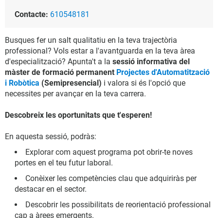
Contacte:
610548181
Busques fer un salt qualitatiu en la teva trajectòria
professional? Vols estar a l'avantguarda en la teva àrea
d'especialització? Apunta't a la
sessió informativa del
màster de formació permanent
Projectes d'Automatització
i Robòtica
(Semipresencial)
i valora si és l'opció que
necessites per avançar en la teva carrera.
Descobreix les oportunitats que t'esperen!
En aquesta sessió, podràs:
Explorar com aquest programa pot obrir-te noves
portes en el teu futur laboral.
Conèixer les competències clau que adquiriràs per
destacar en el sector.
Descobrir les possibilitats de reorientació professional
cap a àrees emergents.