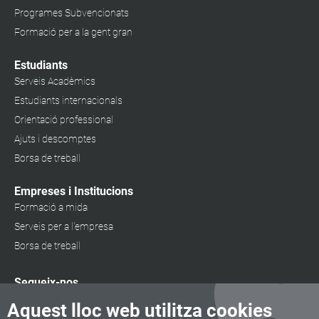
Programes Subvencionats
Formació per a la gent gran
Estudiants
Serveis Acadèmics
Estudiants internacionals
Orientació professional
Ajuts i descomptes
Borsa de treball
Empreses i Institucions
Formació a mida
Serveis per a l'empresa
Borsa de treball
Segueix-nos
Aquest lloc web utilitza cookies