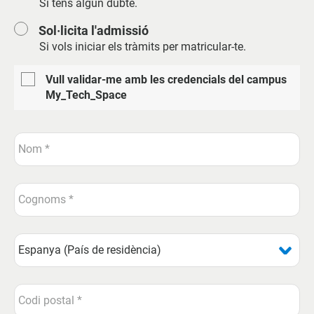
Si tens algun dubte.
Sol·licita l'admissió
Si vols iniciar els tràmits per matricular-te.
Vull validar-me amb les credencials del campus
My_Tech_Space