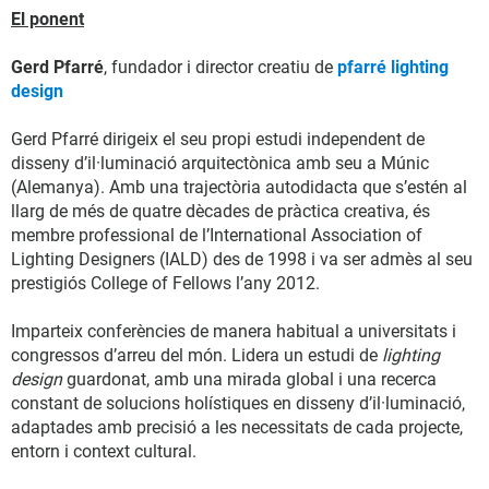
El ponent
Gerd Pfarré
, fundador i director creatiu de
pfarré lighting
design
Gerd Pfarré dirigeix el seu propi estudi independent de
disseny d’il·luminació arquitectònica amb seu a Múnic
(Alemanya). Amb una trajectòria autodidacta que s’estén al
llarg de més de quatre dècades de pràctica creativa, és
membre professional de l’International Association of
Lighting Designers (IALD) des de 1998 i va ser admès al seu
prestigiós College of Fellows l’any 2012.
Imparteix conferències de manera habitual a universitats i
congressos d’arreu del món. Lidera un estudi de
lighting
design
guardonat, amb una mirada global i una recerca
constant de solucions holístiques en disseny d’il·luminació,
adaptades amb precisió a les necessitats de cada projecte,
entorn i context cultural.