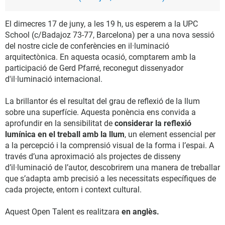
El dimecres 17 de juny, a les 19 h, us esperem a la UPC
School (c/Badajoz 73-77, Barcelona) per a una nova sessió
del nostre cicle de conferències en il·luminació
arquitectònica. En aquesta ocasió, comptarem amb la
participació de Gerd Pfarré, reconegut dissenyador
d'il·luminació internacional.
La brillantor és el resultat del grau de reflexió de la llum
sobre una superfície. Aquesta ponència ens convida a
aprofundir en la sensibilitat de
considerar la reflexió
lumínica en el treball amb la llum
, un element essencial per
a la percepció i la comprensió visual de la forma i l’espai. A
través d’una aproximació als projectes de disseny
d’il·luminació de l’autor, descobrirem una manera de treballar
que s’adapta amb precisió a les necessitats específiques de
cada projecte, entorn i context cultural.
Aquest Open Talent es realitzara
en anglès.