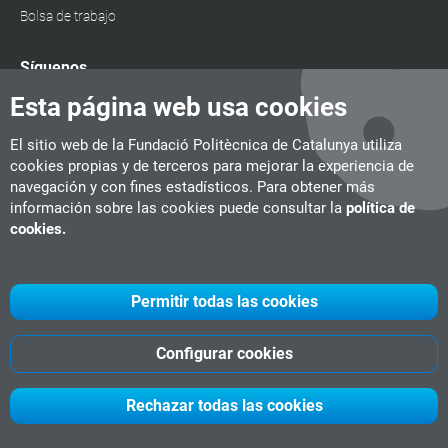
Bolsa de trabajo
Síguenos
Esta página web usa cookies
El sitio web de la Fundació Politècnica de Catalunya utiliza
cookies propias y de terceros para mejorar la experiencia de
navegación y con fines estadísticos. Para obtener más
información sobre las cookies puede consultar la
política de
cookies.
Permitir todas las cookies
Configurar cookies
UPC
CITM
UPC Videogames
©
Fundació Politècnica de Catalunya
Rechazar todas las cookies
-
Aviso legal
-
Política de
cookies
-
Política de privacidad