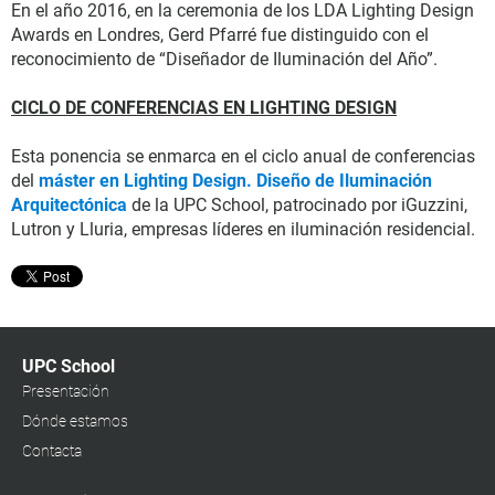
En el año 2016, en la ceremonia de los LDA Lighting Design
Awards en Londres, Gerd Pfarré fue distinguido con el
reconocimiento de “Diseñador de Iluminación del Año”.
CICLO DE CONFERENCIAS EN LIGHTING DESIGN
Esta ponencia se enmarca en el ciclo anual de conferencias
del
máster en Lighting Design. Diseño de Iluminación
Arquitectónica
de la UPC School, patrocinado por iGuzzini,
Lutron y Lluria, empresas líderes en iluminación residencial.
UPC School
Presentación
Dónde estamos
Contacta