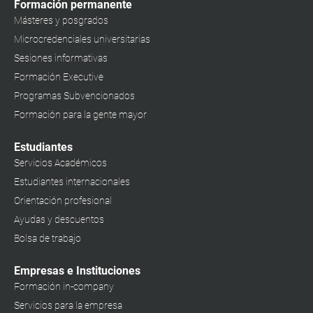
Formación permanente
Másteres y posgrados
Microcredenciales universitarias
Sesiones informativas
Formación Executive
Programas Subvencionados
Formación para la gente mayor
Estudiantes
Servicios Académicos
Estudiantes internacionales
Orientación profesional
Ayudas y descuentos
Bolsa de trabajo
Empresas e Instituciones
Formación in-company
Servicios para la empresa