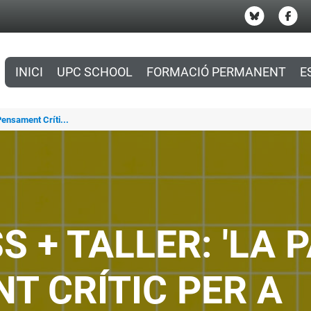
INICI
UPC SCHOOL
FORMACIÓ PERMANENT
E
Pensament Críti...
 + TALLER: 'LA P
T CRÍTIC PER A