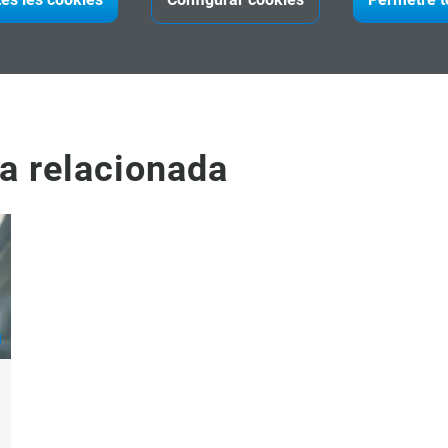
nt Crític per a Professionals i Projectes d'Impacte"
a relacionada