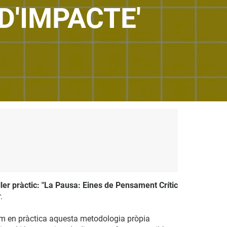
D'IMPACTE'
ller pràctic: "La Pausa: Eines de Pensament Crític
.
rem en pràctica aquesta metodologia pròpia