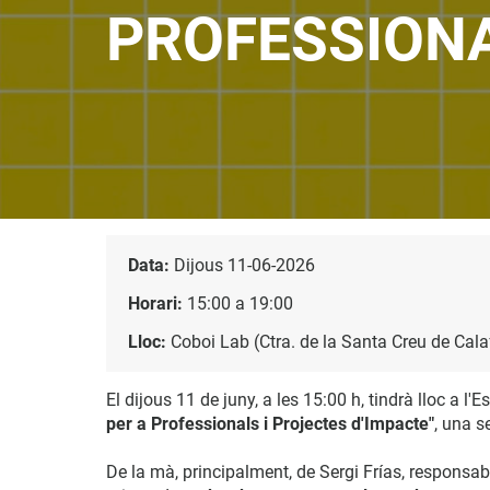
PROFESSIONA
Data:
Dijous 11-06-2026
Horari:
15:00 a 19:00
Lloc:
Coboi Lab (Ctra. de la Santa Creu de Calaf
El dijous 11 de juny, a les 15:00 h, tindrà lloc a l
per a Professionals i Projectes d'Impacte"
, una s
De la mà, principalment, de Sergi Frías, responsa