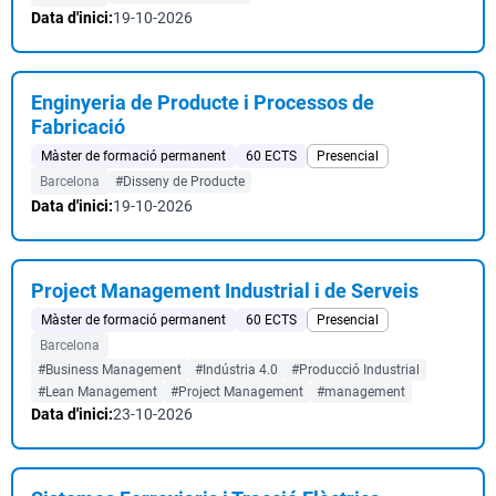
Data d'inici:
19-10-2026
Enginyeria de Producte i Processos de
Fabricació
Màster de formació permanent
60 ECTS
Presencial
Barcelona
#Disseny de Producte
Data d'inici:
19-10-2026
Project Management Industrial i de Serveis
Màster de formació permanent
60 ECTS
Presencial
Barcelona
#Business Management
#Indústria 4.0
#Producció Industrial
#Lean Management
#Project Management
#management
Data d'inici:
23-10-2026