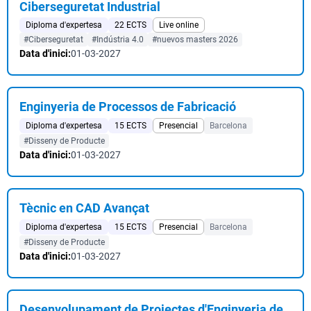
Ciberseguretat Industrial
Diploma d'expertesa
22 ECTS
Live online
#Ciberseguretat
#Indústria 4.0
#nuevos masters 2026
Data d'inici:
01-03-2027
Enginyeria de Processos de Fabricació
Diploma d'expertesa
15 ECTS
Presencial
Barcelona
#Disseny de Producte
Data d'inici:
01-03-2027
Tècnic en CAD Avançat
Diploma d'expertesa
15 ECTS
Presencial
Barcelona
#Disseny de Producte
Data d'inici:
01-03-2027
Desenvolupament de Projectes d'Enginyeria de