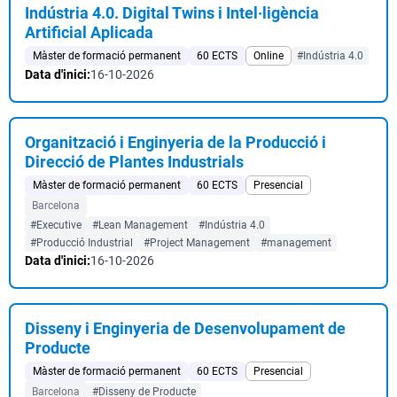
Indústria 4.0. Digital Twins i Intel·ligència
Artificial Aplicada
Màster de formació permanent
60 ECTS
Online
#Indústria 4.0
Data d'inici:
16-10-2026
Organització i Enginyeria de la Producció i
Direcció de Plantes Industrials
Màster de formació permanent
60 ECTS
Presencial
Barcelona
#Executive
#Lean Management
#Indústria 4.0
#Producció Industrial
#Project Management
#management
Data d'inici:
16-10-2026
Disseny i Enginyeria de Desenvolupament de
Producte
Màster de formació permanent
60 ECTS
Presencial
Barcelona
#Disseny de Producte