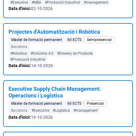
#Executive
#MBA
#Producció Industrial
#management
Data d'inici:
02-10-2026
Projectes d'Automatització i Robòtica
Màster de formació permanent
60 ECTS
Semipresencial
Barcelona
#Robòtica
#Indústria 4.0
#Disseny de Producte
#Producció Industrial
Data d'inici:
14-10-2026
Executive Supply Chain Management.
Operacions i Logística
Màster de formació permanent
60 ECTS
Presencial
Barcelona
#Executive
#Logística
#management
Data d'inici:
16-10-2026