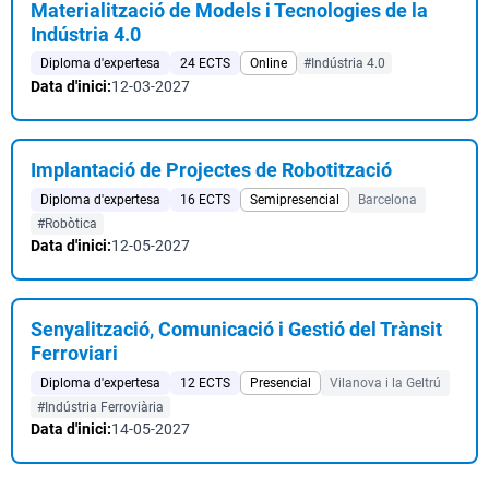
Materialització de Models i Tecnologies de la
Indústria 4.0
Diploma d'expertesa
24 ECTS
Online
#Indústria 4.0
Data d'inici:
12-03-2027
Implantació de Projectes de Robotització
Diploma d'expertesa
16 ECTS
Semipresencial
Barcelona
#Robòtica
Data d'inici:
12-05-2027
Senyalització, Comunicació i Gestió del Trànsit
Ferroviari
Diploma d'expertesa
12 ECTS
Presencial
Vilanova i la Geltrú
#Indústria Ferroviària
Data d'inici:
14-05-2027