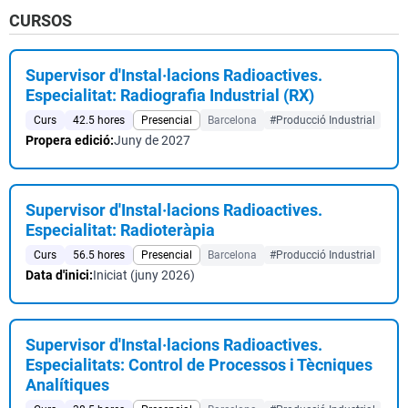
CURSOS
Supervisor d'Instal·lacions Radioactives.
Especialitat: Radiografia Industrial (RX)
Curs
42.5 hores
Presencial
Barcelona
#Producció Industrial
Propera edició:
Juny de 2027
Supervisor d'Instal·lacions Radioactives.
Especialitat: Radioteràpia
Curs
56.5 hores
Presencial
Barcelona
#Producció Industrial
Data d'inici:
Iniciat (juny 2026)
Supervisor d'Instal·lacions Radioactives.
Especialitats: Control de Processos i Tècniques
Analítiques