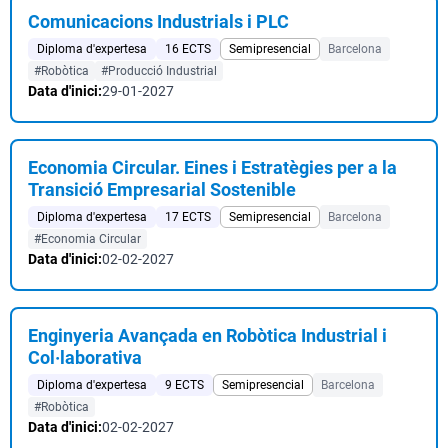
Comunicacions Industrials i PLC
Diploma d'expertesa
16 ECTS
Semipresencial
Barcelona
#Robòtica
#Producció Industrial
Data d'inici:
29-01-2027
Economia Circular. Eines i Estratègies per a la
Transició Empresarial Sostenible
Diploma d'expertesa
17 ECTS
Semipresencial
Barcelona
#Economia Circular
Data d'inici:
02-02-2027
Enginyeria Avançada en Robòtica Industrial i
Col·laborativa
Diploma d'expertesa
9 ECTS
Semipresencial
Barcelona
#Robòtica
Data d'inici:
02-02-2027