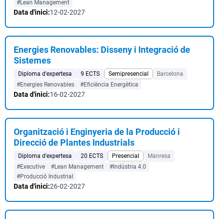
#Lean Management
Data d'inici:
12-02-2027
Energies Renovables: Disseny i Integració de
Sistemes
Diploma d'expertesa
9 ECTS
Semipresencial
Barcelona
#Energies Renovables
#Eficiència Energètica
Data d'inici:
16-02-2027
Organització i Enginyeria de la Producció i
Direcció de Plantes Industrials
Diploma d'expertesa
20 ECTS
Presencial
Manresa
#Executive
#Lean Management
#Indústria 4.0
#Producció Industrial
Data d'inici:
26-02-2027