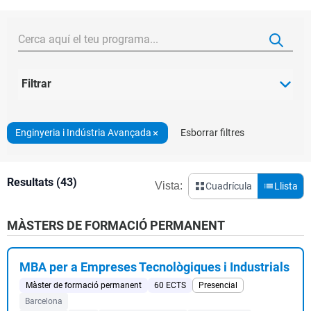
Filtrar
Enginyeria i Indústria Avançada
Esborrar filtres
Resultats (43)
Vista:
Cuadrícula
Llista
MÀSTERS DE FORMACIÓ PERMANENT
MBA per a Empreses Tecnològiques i Industrials
Màster de formació permanent
60 ECTS
Presencial
Barcelona