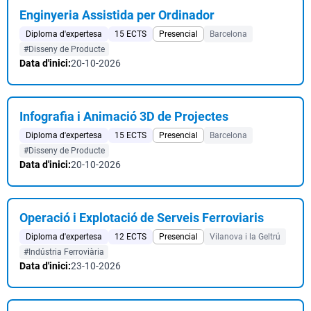
Enginyeria Assistida per Ordinador
Diploma d'expertesa
15 ECTS
Presencial
Barcelona
#Disseny de Producte
Data d'inici:
20-10-2026
Infografia i Animació 3D de Projectes
Diploma d'expertesa
15 ECTS
Presencial
Barcelona
#Disseny de Producte
Data d'inici:
20-10-2026
Operació i Explotació de Serveis Ferroviaris
Diploma d'expertesa
12 ECTS
Presencial
Vilanova i la Geltrú
#Indústria Ferroviària
Data d'inici:
23-10-2026