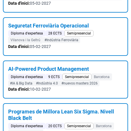
Data d'inici:
05-02-2027
Seguretat Ferroviària Operacional
Diploma d'expertesa
28 ECTS
Semipresencial
Vilanova i la Geltrú
#Indústria Ferroviària
Data d'inici:
05-02-2027
AI-Powered Product Management
Diploma d'expertesa
9 ECTS
Semipresencial
Barcelona
#IA & Big Data
#Indústria 4.0
#nuevos masters 2026
Data d'inici:
10-02-2027
Programes de Millora Lean Six Sigma. Nivell
Black Belt
Diploma d'expertesa
20 ECTS
Semipresencial
Barcelona