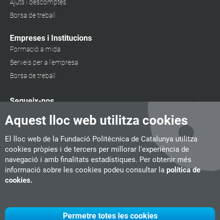
Ajuts i descomptes
Borsa de treball
Empreses i Institucions
Formació a mida
Serveis per a l'empresa
Borsa de treball
Segueix-nos
Aquest lloc web utilitza cookies
El lloc web de la Fundació Politècnica de Catalunya utilitza
cookies pròpies i de tercers per millorar l'experiència de
navegació i amb finalitats estadístiques. Per obtenir més
informació sobre les cookies podeu consultar la
política de
cookies.
Permetre totes les cookies