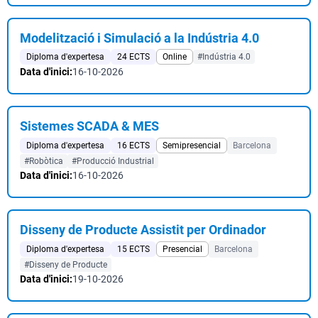
Modelització i Simulació a la Indústria 4.0
Diploma d'expertesa
24 ECTS
Online
#Indústria 4.0
Data d'inici:
16-10-2026
Sistemes SCADA & MES
Diploma d'expertesa
16 ECTS
Semipresencial
Barcelona
#Robòtica
#Producció Industrial
Data d'inici:
16-10-2026
Disseny de Producte Assistit per Ordinador
Diploma d'expertesa
15 ECTS
Presencial
Barcelona
#Disseny de Producte
Data d'inici:
19-10-2026