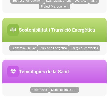
Business Management
Lean Management
Logística
MBA
Project Management
Sostenibilitat i Transició Energètica
Economia Circular
Eficiència Energètica
Energies Renovables
Tecnologies de la Salut
Optometria
Salut Laboral & PRL