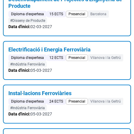
Producte
Diploma d'expertesa
15 ECTS
Presencial
Barcelona
#Disseny de Producte
Data d'inici:
02-03-2027
Electrificació i Energia Ferroviària
Diploma d'expertesa
12 ECTS
Presencial
Vilanova i la Geltrú
#Indústria Ferroviària
Data d'inici:
05-03-2027
Instal·lacions Ferroviàries
Diploma d'expertesa
24 ECTS
Presencial
Vilanova i la Geltrú
#Indústria Ferroviària
Data d'inici:
05-03-2027