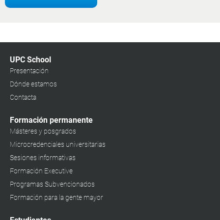
UPC School
Presentación
Dónde estamos
Contacta
Formación permanente
Másteres y posgrados
Microcredenciales universitarias
Sesiones informativas
Formación Executive
Programas Subvencionados
Formación para la gente mayor