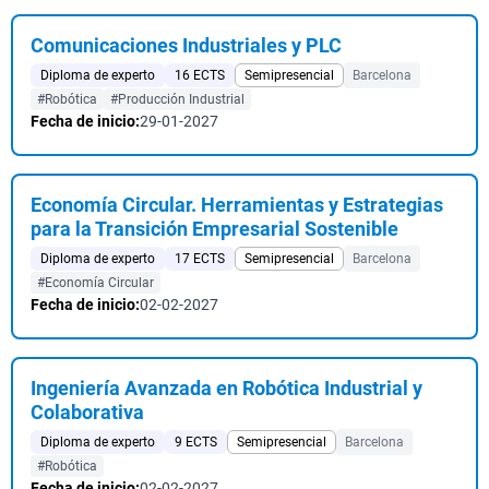
Comunicaciones Industriales y PLC
Diploma de experto
16 ECTS
Semipresencial
Barcelona
#Robótica
#Producción Industrial
Fecha de inicio:
29-01-2027
Economía Circular. Herramientas y Estrategias
para la Transición Empresarial Sostenible
Diploma de experto
17 ECTS
Semipresencial
Barcelona
#Economía Circular
Fecha de inicio:
02-02-2027
Ingeniería Avanzada en Robótica Industrial y
Colaborativa
Diploma de experto
9 ECTS
Semipresencial
Barcelona
#Robótica
Fecha de inicio:
02-02-2027