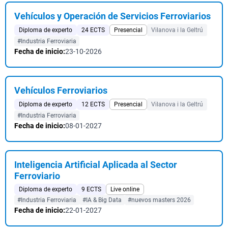
Vehículos y Operación de Servicios Ferroviarios
Diploma de experto
24 ECTS
Presencial
Vilanova i la Geltrú
#Industria Ferroviaria
Fecha de inicio:
23-10-2026
Vehículos Ferroviarios
Diploma de experto
12 ECTS
Presencial
Vilanova i la Geltrú
#Industria Ferroviaria
Fecha de inicio:
08-01-2027
Inteligencia Artificial Aplicada al Sector
Ferroviario
Diploma de experto
9 ECTS
Live online
#Industria Ferroviaria
#IA & Big Data
#nuevos masters 2026
Fecha de inicio:
22-01-2027