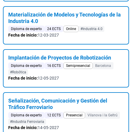
Materialización de Modelos y Tecnologías de la
Industria 4.0
Diploma de experto
24 ECTS
Online
#Industria 4.0
Fecha de inicio:
12-03-2027
Implantación de Proyectos de Robotización
Diploma de experto
16 ECTS
Semipresencial
Barcelona
#Robótica
Fecha de inicio:
12-05-2027
Señalización, Comunicación y Gestión del
Tráfico Ferroviario
Diploma de experto
12 ECTS
Presencial
Vilanova i la Geltrú
#Industria Ferroviaria
Fecha de inicio:
14-05-2027