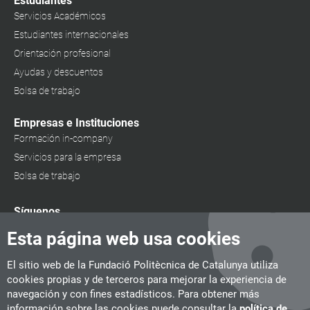
Estudiantes
Servicios Académicos
Estudiantes internacionales
Orientación profesional
Ayudas y descuentos
Bolsa de trabajo
Empresas e Instituciones
Formación in-company
Servicios para la empresa
Bolsa de trabajo
Síguenos
Esta página web usa cookies
El sitio web de la Fundació Politècnica de Catalunya utiliza
cookies propias y de terceros para mejorar la experiencia de
navegación y con fines estadísticos. Para obtener más
información sobre las cookies puede consultar la
política de