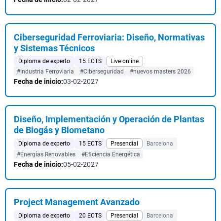
Ciberseguridad Ferroviaria: Diseño, Normativas
y Sistemas Técnicos
Diploma de experto
15 ECTS
Live online
#Industria Ferroviaria
#Ciberseguridad
#nuevos masters 2026
Fecha de inicio:
03-02-2027
Diseño, Implementación y Operación de Plantas
de Biogás y Biometano
Diploma de experto
15 ECTS
Presencial
Barcelona
#Energías Renovables
#Eficiencia Energética
Fecha de inicio:
05-02-2027
Project Management Avanzado
Diploma de experto
20 ECTS
Presencial
Barcelona