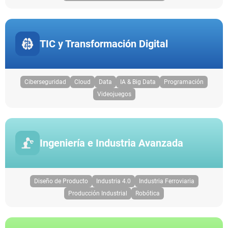
TIC y Transformación Digital
Ciberseguridad
Cloud
Data
IA & Big Data
Programación
Videojuegos
Ingeniería e Industria Avanzada
Diseño de Producto
Industria 4.0
Industria Ferroviaria
Producción Industrial
Robótica