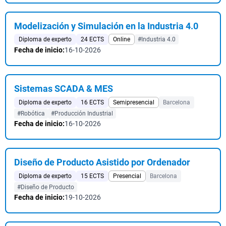
Modelización y Simulación en la Industria 4.0
Diploma de experto
24 ECTS
Online
#Industria 4.0
Fecha de inicio:
16-10-2026
Sistemas SCADA & MES
Diploma de experto
16 ECTS
Semipresencial
Barcelona
#Robótica
#Producción Industrial
Fecha de inicio:
16-10-2026
Diseño de Producto Asistido por Ordenador
Diploma de experto
15 ECTS
Presencial
Barcelona
#Diseño de Producto
Fecha de inicio:
19-10-2026