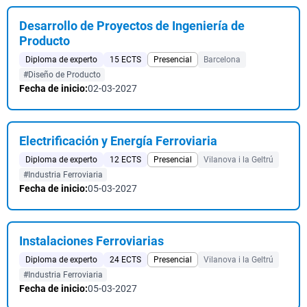
Desarrollo de Proyectos de Ingeniería de
Producto
Diploma de experto
15 ECTS
Presencial
Barcelona
#Diseño de Producto
Fecha de inicio:
02-03-2027
Electrificación y Energía Ferroviaria
Diploma de experto
12 ECTS
Presencial
Vilanova i la Geltrú
#Industria Ferroviaria
Fecha de inicio:
05-03-2027
Instalaciones Ferroviarias
Diploma de experto
24 ECTS
Presencial
Vilanova i la Geltrú
#Industria Ferroviaria
Fecha de inicio:
05-03-2027