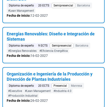
Diploma de experto
20 ECTS
Semipresencial
Barcelona
#Lean Management
Fecha de inicio:
12-02-2027
Energías Renovables: Diseño e Integración de
Sistemas
Diploma de experto
9 ECTS
Semipresencial
Barcelona
#Energías Renovables
#Eficiencia Energética
Fecha de inicio:
16-02-2027
Organización e Ingeniería de la Producción y
Dirección de Plantas Industriales
Diploma de experto
20 ECTS
Presencial
Manresa
#Executive
#Lean Management
#Industria 4.0
#Producción Industrial
Fecha de inicio:
26-02-2027