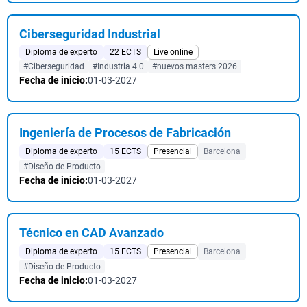
Ciberseguridad Industrial
Diploma de experto
22 ECTS
Live online
#Ciberseguridad
#Industria 4.0
#nuevos masters 2026
Fecha de inicio:
01-03-2027
Ingeniería de Procesos de Fabricación
Diploma de experto
15 ECTS
Presencial
Barcelona
#Diseño de Producto
Fecha de inicio:
01-03-2027
Técnico en CAD Avanzado
Diploma de experto
15 ECTS
Presencial
Barcelona
#Diseño de Producto
Fecha de inicio:
01-03-2027