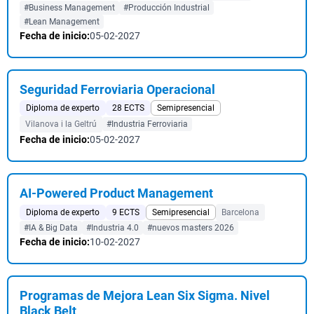
#Business Management
#Producción Industrial
#Lean Management
Fecha de inicio:
05-02-2027
Seguridad Ferroviaria Operacional
Diploma de experto
28 ECTS
Semipresencial
Vilanova i la Geltrú
#Industria Ferroviaria
Fecha de inicio:
05-02-2027
AI-Powered Product Management
Diploma de experto
9 ECTS
Semipresencial
Barcelona
#IA & Big Data
#Industria 4.0
#nuevos masters 2026
Fecha de inicio:
10-02-2027
Programas de Mejora Lean Six Sigma. Nivel
Black Belt