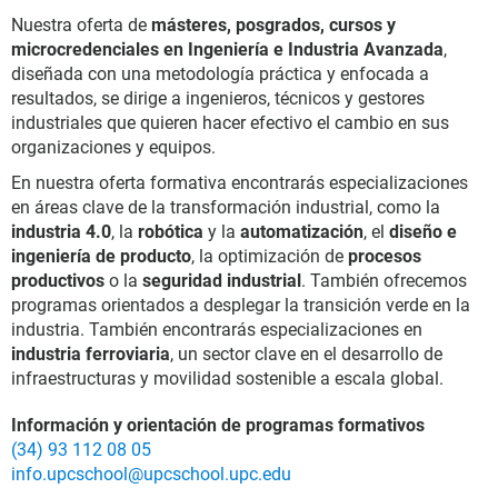
Nuestra oferta de
másteres, posgrados, cursos y
microcredenciales en Ingeniería e Industria Avanzada
,
diseñada con una metodología práctica y enfocada a
resultados, se dirige a ingenieros, técnicos y gestores
industriales que quieren hacer efectivo el cambio en sus
organizaciones y equipos.
En nuestra oferta formativa encontrarás especializaciones
en áreas clave de la transformación industrial, como la
industria 4.0
, la
robótica
y la
automatización
, el
diseño e
ingeniería de producto
, la optimización de
procesos
productivos
o la
seguridad industrial
. También ofrecemos
programas orientados a desplegar la transición verde en la
industria. También encontrarás especializaciones en
industria ferroviaria
, un sector clave en el desarrollo de
infraestructuras y movilidad sostenible a escala global.
Información y orientación de programas formativos
(34) 93 112 08 05
info.upcschool@upcschool.upc.edu