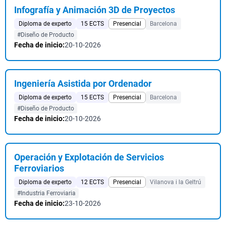
Infografía y Animación 3D de Proyectos
Diploma de experto
15 ECTS
Presencial
Barcelona
#Diseño de Producto
Fecha de inicio:
20-10-2026
Ingeniería Asistida por Ordenador
Diploma de experto
15 ECTS
Presencial
Barcelona
#Diseño de Producto
Fecha de inicio:
20-10-2026
Operación y Explotación de Servicios
Ferroviarios
Diploma de experto
12 ECTS
Presencial
Vilanova i la Geltrú
#Industria Ferroviaria
Fecha de inicio:
23-10-2026