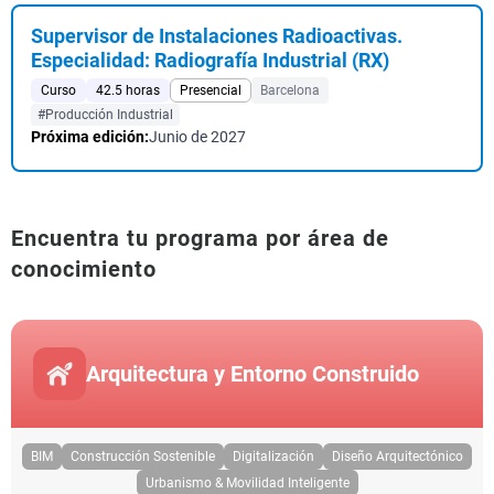
Supervisor de Instalaciones Radioactivas.
Especialidad: Radiografía Industrial (RX)
Curso
42.5 horas
Presencial
Barcelona
#Producción Industrial
Próxima edición:
Junio de 2027
Encuentra tu programa por área de
conocimiento
Arquitectura y Entorno Construido
BIM
Construcción Sostenible
Digitalización
Diseño Arquitectónico
Urbanismo & Movilidad Inteligente