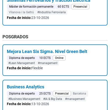
Sistemas Ferroviarios y Tracción Eléctrica
Máster de formación permanente
60 ECTS
Presencial
Vilanova i la Geltrú
#Industria Ferroviaria
Fecha de inicio:
23-10-2026
POSGRADOS
Mejora Lean Six Sigma. Nivel Green Belt
Diploma de experto
10 ECTS
Online
#Lean Management
#management
Fecha de inicio:
Flexible
Business Analytics
Diploma de experto
25 ECTS
Presencial
Barcelona
#Business Management
#IA & Big Data
#management
Fecha de inicio:
13-10-2026