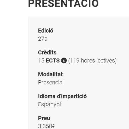
PRESENTACIÓ
Edició
27a
Crèdits
15
ECTS
(119 hores lectives)
Modalitat
Presencial
Idioma d'impartició
Espanyol
Preu
3.350€