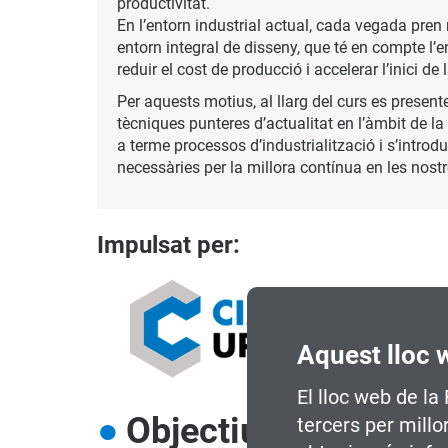
productivitat.
En l’entorn industrial actual, cada vegada pren 
entorn integral de disseny, que té en compte l’
reduir el cost de producció i accelerar l’inici 
Per aquests motius, al llarg del curs es presente
tècniques punteres d’actualitat en l’àmbit de la
a terme processos d’industrialització i s’introd
necessàries per la millora contínua en les nost
Impulsat per:
Aquest lloc 
El lloc web de la
Objectius
tercers per millo