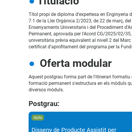
Titulació
Títol propi de diploma d'expertesa en Enginyeria de
7.1 de la Llei Orgànica 2/2023, de 22 de març, del 
Ensenyaments Universitaris i del Procediment d'Ass
Permanent, aprovada per l'Acord CG/2025/02/35, de
universitària prèvia equivalent al nivell 2 del Mar
certificat d'aprofitament del programa per la Fun
Oferta modular
Aquest postgrau forma part de l'itinerari formati
formació permanent s'estructura en els mòduls que
diversos mòduls.
Postgrau:
ajuts
Disseny de Producte Assistit per