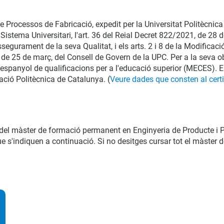
 Processos de Fabricació, expedit per la Universitat Politècnica d
Sistema Universitari, l'art. 36 del Reial Decret 822/2021, de 28 d
egurament de la seva Qualitat, i els arts. 2 i 8 de la Modificac
 25 de març, del Consell de Govern de la UPC. Per a la seva obt
c espanyol de qualificacions per a l'educació superior (MECES). En
dació Politècnica de Catalunya.
(
Veure dades que consten al certi
u del màster de formació permanent en Enginyeria de Producte i 
 s'indiquen a continuació. Si no desitges cursar tot el màster 