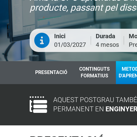
producte, passant pel diss
Inici
Durada
Mo
01/03/2027
4 mesos
Pr
CONTINGUTS
METO
PRESENTACIÓ
FORMATIUS
D'APRE
AQUEST POSTGRAU TAMBÉ 
PERMANENT EN
ENGINYER