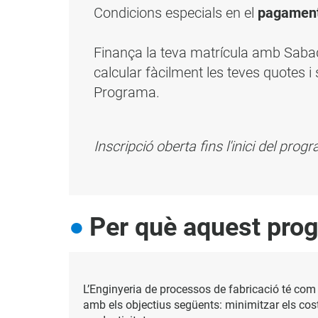
Condicions especials en el
pagament
Finança la teva matrícula amb Sab
calcular fàcilment les teves quotes i 
Programa.
Inscripció oberta fins l'inici del pro
Per què aquest pro
L’Enginyeria de processos de fabricació té com
amb els objectius següents: minimitzar els cost