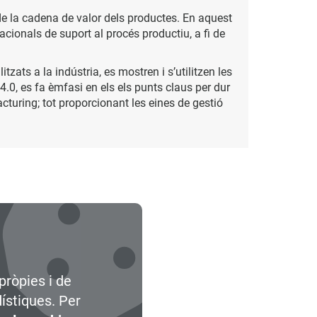
 de la cadena de valor dels productes. En aquest
cionals de suport al procés productiu, a fi de
tzats a la indústria, es mostren i s’utilitzen les
4.0, es fa èmfasi en els els punts claus per dur
cturing; tot proporcionant les eines de gestió
pròpies i de
dístiques. Per