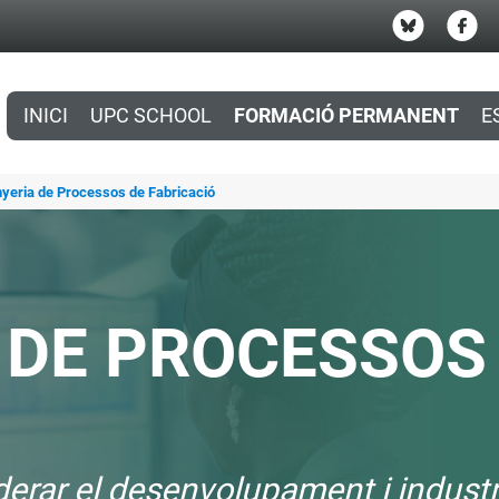
INICI
UPC SCHOOL
FORMACIÓ PERMANENT
E
nyeria de Processos de Fabricació
 DE PROCESSOS
erar el desenvolupament i industr