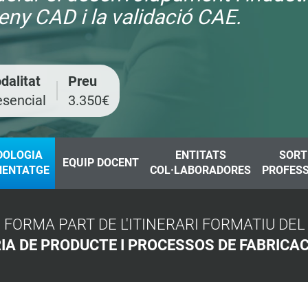
eny CAD i la validació CAE.
dalitat
Preu
esencial
3.350€
DOLOGIA
ENTITATS
SORT
EQUIP DOCENT
NENTATGE
COL·LABORADORES
PROFES
FORMA PART DE L'ITINERARI FORMATIU DE
IA DE PRODUCTE I PROCESSOS DE FABRICAC