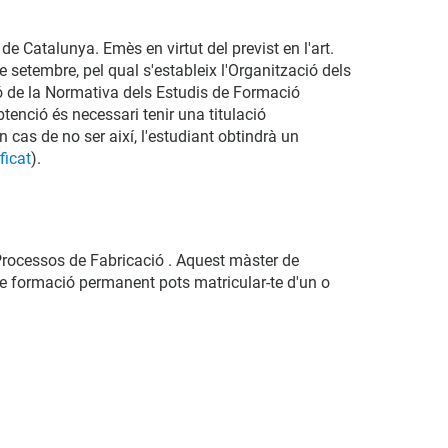
e Catalunya. Emès en virtut del previst en l'art.
e setembre, pel qual s'estableix l'Organització dels
ió de la Normativa dels Estudis de Formació
enció és necessari tenir una titulació
 cas de no ser així, l'estudiant obtindrà un
ficat
)
.
Processos de Fabricació . Aquest màster de
de formació permanent pots matricular-te d'un o