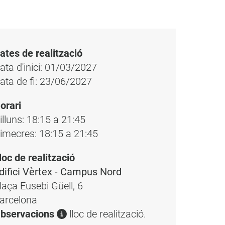
ates de realització
ata d'inici: 01/03/2027
ata de fi: 23/06/2027
orari
illuns: 18:15 a 21:45
imecres: 18:15 a 21:45
loc de realització
difici Vèrtex - Campus Nord
laça Eusebi Güell, 6
arcelona
bservacions
lloc de realització.