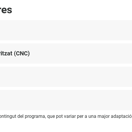
res
itzat (CNC)
contingut del programa, que pot variar per a una major adaptació