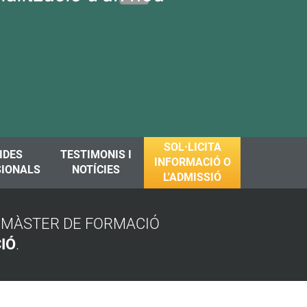
SOL·LICITA
IDES
TESTIMONIS I
INFORMACIÓ O
SIONALS
NOTÍCIES
L'ADMISSIÓ
L MÀSTER DE FORMACIÓ
IÓ
.