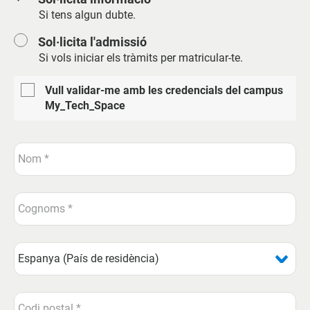
Si tens algun dubte.
Sol·licita l'admissió
Si vols iniciar els tràmits per matricular-te.
Vull validar-me amb les credencials del campus
My_Tech_Space