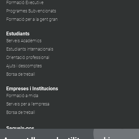
Formació Executive
Programes Subvencionats
Formació per a la gent gran
Estudiants
Serveis Acadèmics
Estudiants internacionals
Orientació professional
Ajuts i descomptes
Borsa de treball
Empreses i Institucions
Formació a mida
Serveis per a l'empresa
Borsa de treball
Segueix-nos