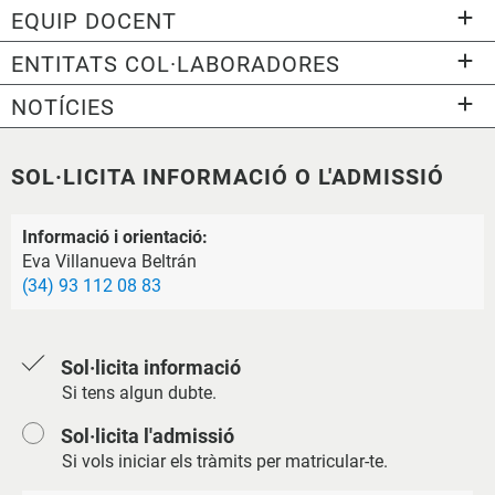
EQUIP DOCENT
ENTITATS COL·LABORADORES
NOTÍCIES
SOL·LICITA INFORMACIÓ O L'ADMISSIÓ
Informació i orientació:
Eva Villanueva Beltrán
(34) 93 112 08 83
Sol·licita informació
Si tens algun dubte.
Sol·licita l'admissió
Si vols iniciar els tràmits per matricular-te.