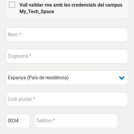
Vull validar-me amb les credencials del campus
My_Tech_Space