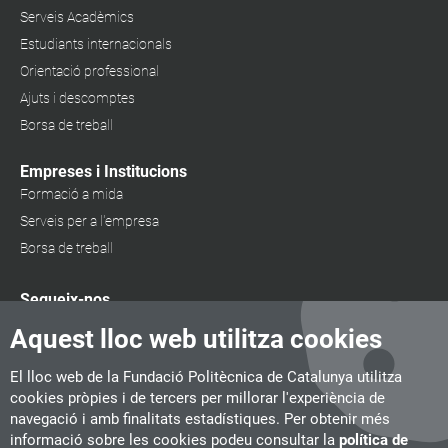
Serveis Acadèmics
Estudiants internacionals
Orientació professional
Ajuts i descomptes
Borsa de treball
Empreses i Institucions
Formació a mida
Serveis per a l'empresa
Borsa de treball
Segueix-nos
Aquest lloc web utilitza cookies
El lloc web de la Fundació Politècnica de Catalunya utilitza
cookies pròpies i de tercers per millorar l'experiència de
navegació i amb finalitats estadístiques. Per obtenir més
informació sobre les cookies podeu consultar la
política de