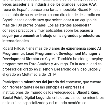
veces
acceder a la industria de los grandes juegos AAA
fuera de España parece una tarea imposible. Ricard Pillosu
nos habla de su experiencia como director de desarrollo en
Crytek, desde donde tuvo que seleccionar a un equipo de
más de 100 profesionales. Los asistentes aprenderán
consejos prácticos y muy aplicables sobre los
pasos a
seguir para encontrar trabajo en las grandes productoras
internacionales.
Ricard Pillosu tiene más de
8 años de experiencia como Al
Programmer, Lead Programmer, Development Manager y
Development Director
en Crytek. También ha sido gameplay
programmer en Pyro Studios y Arvirago. En la actualidad es
profesor del grado en Diseño y Desarrollo de Videojuegos y
el grado en Multimedia del CITM.
Participaran
miembros del jurado
del concurso, que cuenta
con representantes de las principales empresas e
instituciones del mundo de los videojuegos
: Ubisoft, King,
Social Point, Digital Legends
, ente otras, así como miembros
de la crítica especializada y del mundo académico.