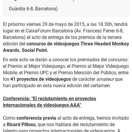
Guàrdia 6-8, Barcelona)
El próximo viernes 29 de mayo de 2015, a las 18.30h, tendrá
lugar en el CaixaForum Barcelona (Av. Francesc Ferrer 6-8,
Barcelona) el acto de entrega de los premios de la tercera
edición del
concurso de videojuegos Three Headed Monkey
Awards. Social Point.
En este acto se darán a conocer los premiados del concurso:
el Premio al Mejor Videojuego, el Premio al Mejor Videojuego
Mobile, el Premio UPC y el Premio Mención del Público, entre
los
41 proyectos de videojuegos
de carácter
amateur
que
han participado en esta nueva edición del certamen.
Conferencia: "El reclutamiento en proyectos
internacionales de videojuegos AAA"
Como
conferencia previa
al acto de entrega, hemos invitado
a
Ricard Pillosu
, que nos hablará del reclutamiento de
talento para proyectos internacionales de videojuegos. A