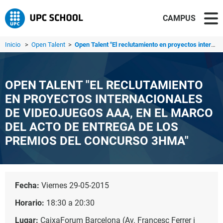
CAMPUS
Inicio
>
Open Talent
>
Open Talent "El reclutamiento en proyectos internacionale...
OPEN TALENT "EL RECLUTAMIENTO
EN PROYECTOS INTERNACIONALES
DE VIDEOJUEGOS AAA, EN EL MARCO
DEL ACTO DE ENTREGA DE LOS
PREMIOS DEL CONCURSO 3HMA"
Fecha:
Viernes 29-05-2015
Horario:
18:30 a 20:30
Lugar:
CaixaForum Barcelona (Av. Francesc Ferrer i