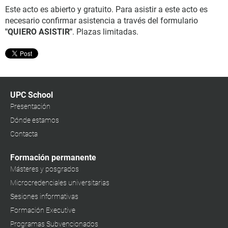
Este acto es abierto y gratuito. Para asistir a este acto es
necesario confirmar asistencia a través del formulario
"QUIERO ASISTIR"
. Plazas limitadas.
UPC School
Presentación
Dónde estamos
Contacta
Formación permanente
Másteres y posgrados
Microcredenciales universitarias
Sesiones informativas
Formación Executive
Programas Subvencionados