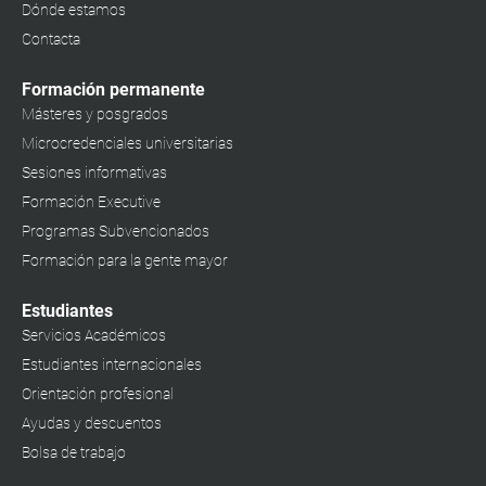
Dónde estamos
Contacta
Formación permanente
Másteres y posgrados
Microcredenciales universitarias
Sesiones informativas
Formación Executive
Programas Subvencionados
Formación para la gente mayor
Estudiantes
Servicios Académicos
Estudiantes internacionales
Orientación profesional
Ayudas y descuentos
Bolsa de trabajo