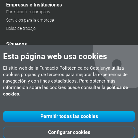
Empresas e Instituciones
Formación in-company
Servicios para la empresa
Bolsa de trabajo
Síguenos
Esta página web usa cookies
El sitio web de la Fundació Politècnica de Catalunya utiliza
cookies propias y de terceros para mejorar la experiencia de
navegación y con fines estadísticos. Para obtener más
información sobre las cookies puede consultar la
política de
cookies.
Permitir todas las cookies
Configurar cookies
UPC
CITM
UPC Videogames