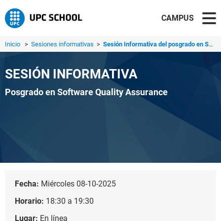
CAMPUS
Inicio
>
Sesiones informativas
>
Sesión Informativa del posgrado en Software Quality Assur...
SESIÓN INFORMATIVA
Posgrado en Software Quality Assurance
Fecha:
Miércoles 08-10-2025
Horario:
18:30 a 19:30
Lugar:
En línea