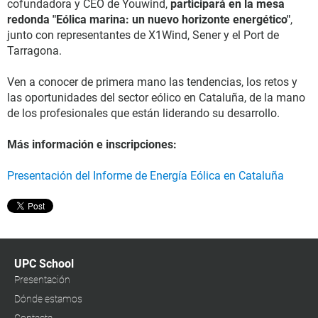
cofundadora y CEO de Youwind,
participará en la mesa
redonda "Eólica marina: un nuevo horizonte energético"
,
junto con representantes de X1Wind, Sener y el Port de
Tarragona.
Ven a conocer de primera mano las tendencias, los retos y
las oportunidades del sector eólico en Cataluña, de la mano
de los profesionales que están liderando su desarrollo.
Más información e inscripciones:
Presentación del Informe de Energía Eólica en Cataluña
UPC School
Presentación
Dónde estamos