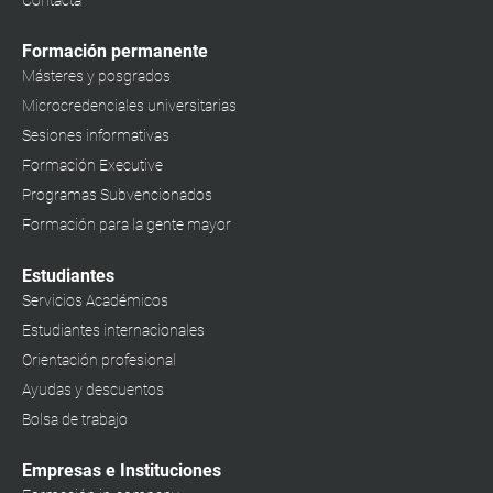
Contacta
Formación permanente
Másteres y posgrados
Microcredenciales universitarias
Sesiones informativas
Formación Executive
Programas Subvencionados
Formación para la gente mayor
Estudiantes
Servicios Académicos
Estudiantes internacionales
Orientación profesional
Ayudas y descuentos
Bolsa de trabajo
Empresas e Instituciones