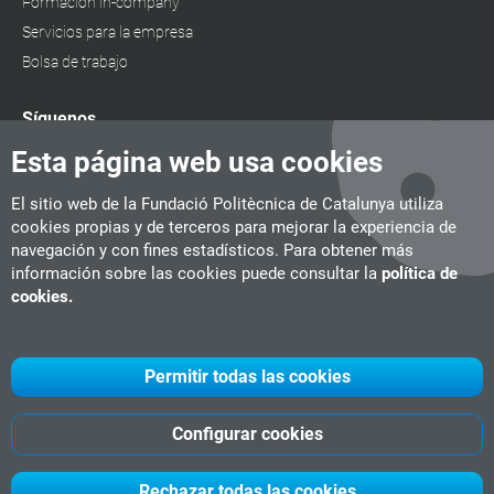
Formación in-company
Servicios para la empresa
Bolsa de trabajo
Síguenos
Esta página web usa cookies
El sitio web de la Fundació Politècnica de Catalunya utiliza
cookies propias y de terceros para mejorar la experiencia de
navegación y con fines estadísticos. Para obtener más
información sobre las cookies puede consultar la
política de
cookies.
Permitir todas las cookies
Configurar cookies
UPC
CITM
UPC Videogames
©
Fundació Politècnica de Catalunya
Rechazar todas las cookies
-
Aviso legal
-
Política de