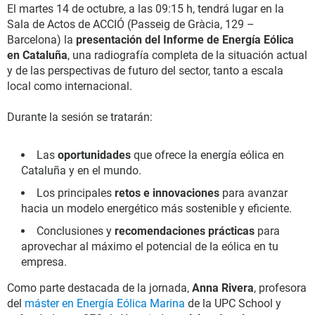
El martes 14 de octubre, a las 09:15 h, tendrá lugar en la
Sala de Actos de ACCIÓ (Passeig de Gràcia, 129 –
Barcelona) la
presentación del Informe de Energía Eólica
en Cataluña
, una radiografía completa de la situación actual
y de las perspectivas de futuro del sector, tanto a escala
local como internacional.
Durante la sesión se tratarán:
Las
oportunidades
que ofrece la energía eólica en
Cataluña y en el mundo.
Los principales
retos e innovaciones
para avanzar
hacia un modelo energético más sostenible y eficiente.
Conclusiones y
recomendaciones prácticas
para
aprovechar al máximo el potencial de la eólica en tu
empresa.
Como parte destacada de la jornada,
Anna Rivera
, profesora
del
máster en Energía Eólica Marina
de la UPC School y