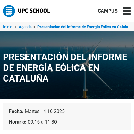
CAMPUS
Inicio
>
Agenda
>
Presentación del Informe de Energía Eólica en Cataluña
PRESENTACIÓN DEL INFORME
DE ENERGÍA EÓLICA EN
CATALUÑA
Fecha:
Martes 14-10-2025
Horario:
09:15 a 11:30