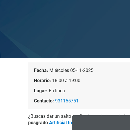
Fecha:
Miércoles 05-11-2025
Horario:
18:00 a 19:00
Lugar:
En línea
Contacto:
931155751
¿Buscas dar un salto cualitativo en tu trayectoria
posgrado
Artificial Intelligence with Deep Learni