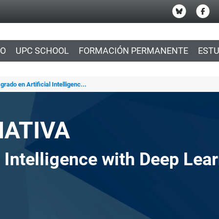
IO
UPC SCHOOL
FORMACIÓN PERMANENTE
ESTU
rado en Artificial Intelligenc...
MATIVA
l Intelligence with Deep Lea