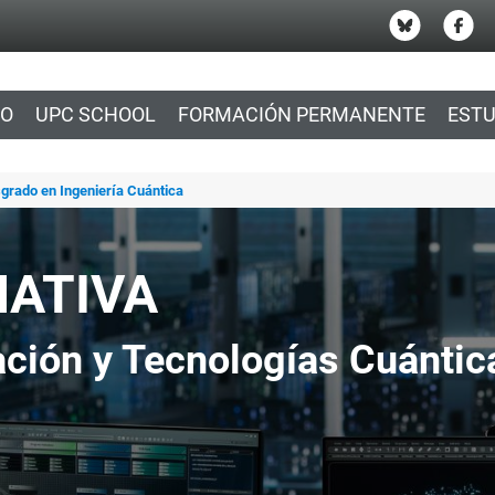
IO
UPC SCHOOL
FORMACIÓN PERMANENTE
ESTU
sgrado en Ingeniería Cuántica
MATIVA
ción y Tecnologías Cuántic