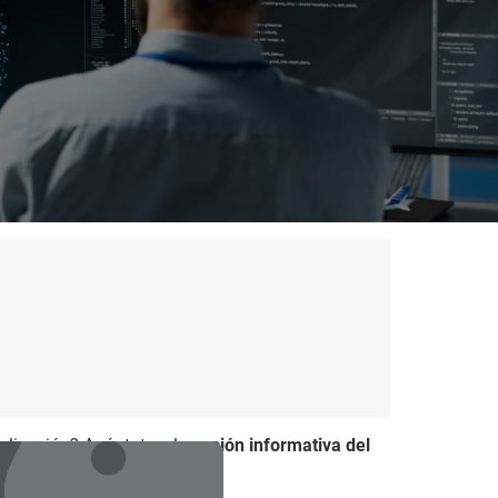
ialización? Apúntate a la
sesión informativa del