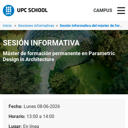
CAMPUS
Inicio
>
Sesiones informativas
>
Sesión Informativa del máster de formación permanente en ...
SESIÓN INFORMATIVA
Máster de formación permanente en Parametric
Design in Architecture
Fecha:
Lunes 08-06-2026
Horario:
13:00 a 14:00
Lugar:
En línea