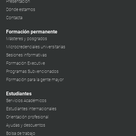
Presentación
Dónde estamos
Contacta
Formación permanente
Másteres y posgrados
Microcredenciales universitarias
Sesiones informativas
Formación Executive
Programas Subvencionados
Formación para la gente mayor
Estudiantes
Servicios Académicos
Estudiantes internacionales
Orientación profesional
Ayudas y descuentos
Bolsa de trabajo