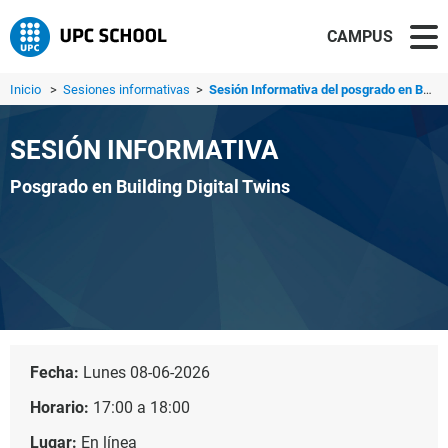
CAMPUS
Inicio
>
Sesiones informativas
>
Sesión Informativa del posgrado en Building Digital Twins...
SESIÓN INFORMATIVA
Posgrado en Building Digital Twins
Fecha:
Lunes 08-06-2026
Horario:
17:00 a 18:00
Lugar:
En línea