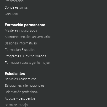
Presentación
Dónde estamos
Contacta
Formación permanente
Másteres y posgrados
Microcredenciales universitarias
Sesiones informativas
Formación Executive
Programas Subvencionados
Formación para la gente mayor
Estudiantes
Servicios Académicos
Estudiantes internacionales
Orientación profesional
Ayudas y descuentos
Bolsa de trabajo