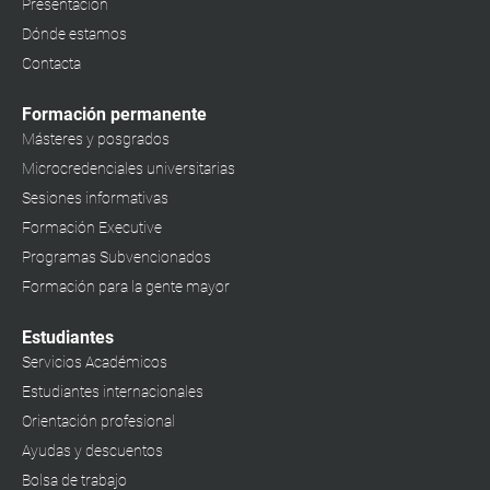
Presentación
Dónde estamos
Contacta
Formación permanente
Másteres y posgrados
Microcredenciales universitarias
Sesiones informativas
Formación Executive
Programas Subvencionados
Formación para la gente mayor
Estudiantes
Servicios Académicos
Estudiantes internacionales
Orientación profesional
Ayudas y descuentos
Bolsa de trabajo