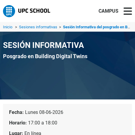
CAMPUS
Inicio
>
Sesiones informativas
>
Sesión Informativa del posgrado en Building Digital Twins...
SESIÓN INFORMATIVA
Posgrado en Building Digital Twins
Fecha:
Lunes 08-06-2026
Horario:
17:00 a 18:00
Lugar:
En línea