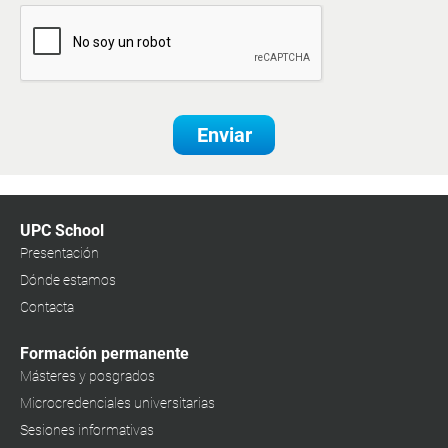
Enviar
UPC School
Presentación
Dónde estamos
Contacta
Formación permanente
Másteres y posgrados
Microcredenciales universitarias
Sesiones informativas