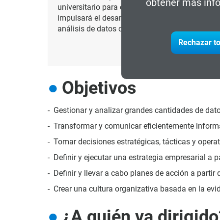
obtener más info
universitario para ofrecer una formación de al
impulsará el desarrollo de actividades a travé
análisis de datos o de programación.
Rechazar to
Objetivos
Gestionar y analizar grandes cantidades de dat
Transformar y comunicar eficientemente inform
Tomar decisiones estratégicas, tácticas y opera
Definir y ejecutar una estrategia empresarial a pa
Definir y llevar a cabo planes de acción a partir 
Crear una cultura organizativa basada en la evi
¿A quién va dirigido