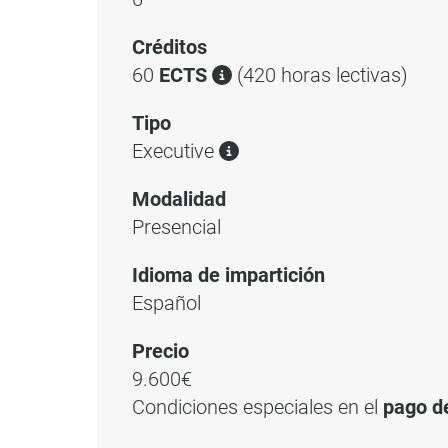
Créditos
60
ECTS
(420 horas lectivas)
Tipo
Executive
Modalidad
Presencial
Idioma de impartición
Español
Precio
9.600€
Condiciones especiales en el
pago d