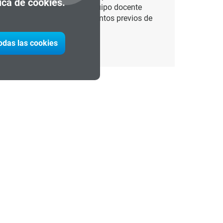
tica de cookies.
rganizaciones actuales. El equipo docente
 es necesario tener conocimientos previos de
todas las cookies