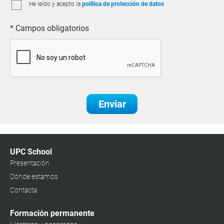
He leído y acepto la
política de protección de datos
* Campos obligatorios
Enviar
UPC School
Presentación
Dónde estamos
Contacta
Formación permanente