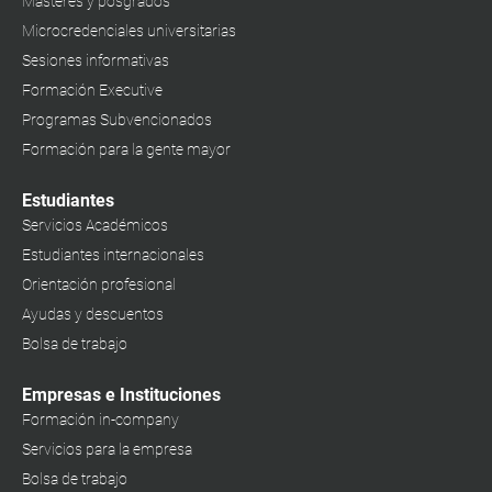
Másteres y posgrados
Microcredenciales universitarias
Sesiones informativas
Formación Executive
Programas Subvencionados
Formación para la gente mayor
Estudiantes
Servicios Académicos
Estudiantes internacionales
Orientación profesional
Ayudas y descuentos
Bolsa de trabajo
Empresas e Instituciones
Formación in-company
Servicios para la empresa
Bolsa de trabajo