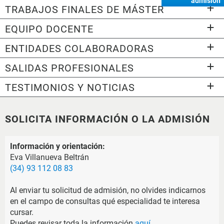
admisión
TRABAJOS FINALES DE MÁSTER
EQUIPO DOCENTE
ENTIDADES COLABORADORAS
SALIDAS PROFESIONALES
TESTIMONIOS Y NOTICIAS
SOLICITA INFORMACIÓN O LA ADMISIÓN
Información y orientación:
Eva Villanueva Beltrán
(34) 93 112 08 83
Al enviar tu solicitud de admisión, no olvides indicarnos
en el campo de consultas qué especialidad te interesa
cursar.
Puedes revisar toda la información
aquí
.