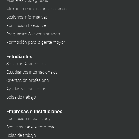
Másteres y posgrados
Microcredenciales universitarias
Sesiones informativas
Formación Executive
Programas Subvencionados
Formación para la gente mayor
Estudiantes
Servicios Académicos
Estudiantes internacionales
Orientación profesional
Ayudas y descuentos
Bolsa de trabajo
Empresas e Instituciones
Formación in-company
Servicios para la empresa
Bolsa de trabajo