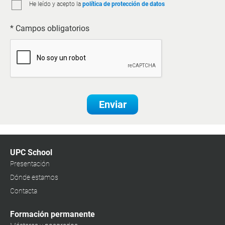
He leído y acepto la
política de protección de datos
* Campos obligatorios
Enviar
UPC School
Presentación
Dónde estamos
Contacta
Formación permanente