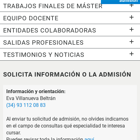
admisión
TRABAJOS FINALES DE MÁSTER
EQUIPO DOCENTE
ENTIDADES COLABORADORAS
SALIDAS PROFESIONALES
TESTIMONIOS Y NOTICIAS
SOLICITA INFORMACIÓN O LA ADMISIÓN
Información y orientación:
Eva Villanueva Beltrán
(34) 93 112 08 83
Al enviar tu solicitud de admisión, no olvides indicarnos
en el campo de consultas qué especialidad te interesa
cursar.
Puedes revisar toda la información
aquí
.