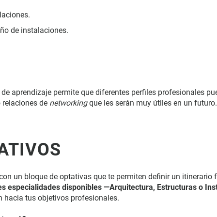
laciones.
eño de instalaciones.
de aprendizaje permite que diferentes perfiles profesionales p
o relaciones de
networking
que les serán muy útiles en un futuro.
ATIVOS
n un bloque de optativas que te permiten definir un itinerario 
es especialidades disponibles —Arquitectura, Estructuras o Ins
n hacia tus objetivos profesionales.