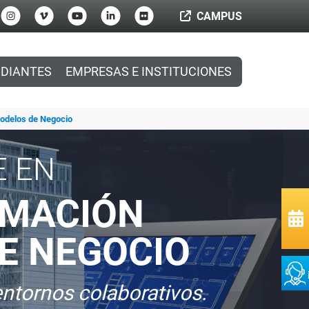
CAMPUS
DIANTES
EMPRESAS E INSTITUCIONES
odelos de Negocio
E EN
RMACIÓN
E NEGOCIO
entornos colaborativos.