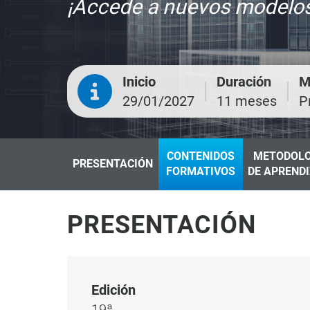
¡Accede a nuevos modelos
Inicio
Duración
M
29/01/2027
11 meses
P
CONTENIDOS
METODOLO
PRESENTACIÓN
FORMATIVOS
DE APREND
PRESENTACIÓN
Edición
19ª