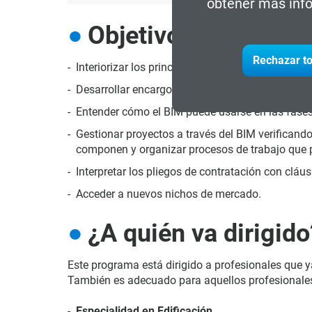
obtener más info
Objetivos
Rechazar to
Interiorizar los principios metodológicos e ideol
Desarrollar encargos de edificación, estructuras 
Entender cómo el BIM puede usarse en las fases
Gestionar proyectos a través del BIM verificando
componen y organizar procesos de trabajo que pe
Interpretar los pliegos de contratación con cláu
Acceder a nuevos nichos de mercado.
¿A quién va dirigido
Este programa está dirigido a profesionales que y
También es adecuado para aquellos profesionales 
Especialidad en Edificación