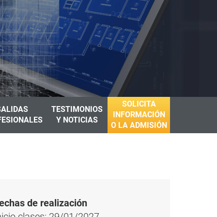
SOLICITA
SALIDAS
TESTIMONIOS
INFORMACIÓN
FESIONALES
Y NOTICIAS
O LA ADMISIÓN
echas de realización
nicio clases: 29/01/2027