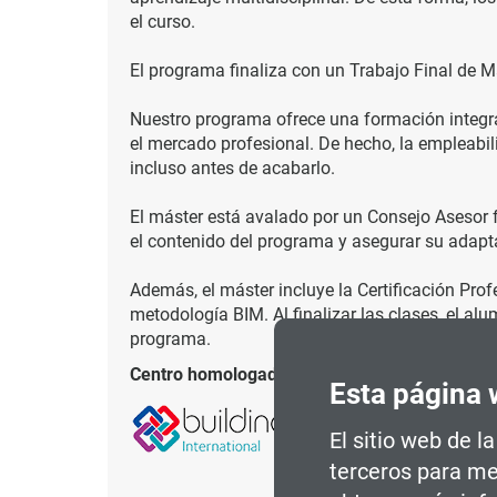
el curso.
El programa finaliza con un Trabajo Final de M
Nuestro programa ofrece una formación integra
el mercado profesional. De hecho, la empleabil
incluso antes de acabarlo.
El máster está avalado por un Consejo Asesor 
el contenido del programa y asegurar su adapta
Además, el máster incluye la Certificación Pro
metodología BIM. Al finalizar las clases, el al
programa.
Centro homologado:
Esta página 
El sitio web de l
terceros para me