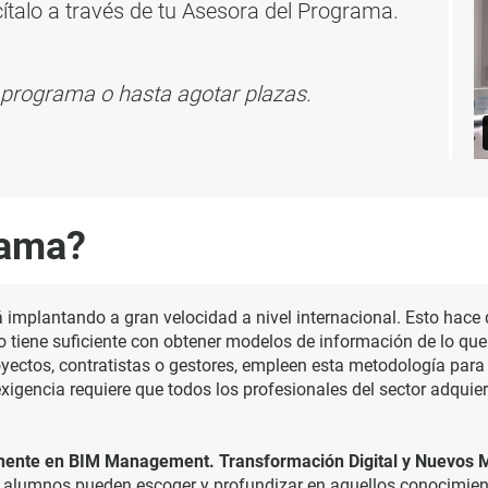
cítalo a través de tu Asesora del Programa.
el programa o hasta agotar plazas.
rama?
 implantando a gran velocidad a nivel internacional. Esto hace
no tiene suficiente con obtener modelos de información de lo qu
yectos, contratistas o gestores, empleen esta metodología para
exigencia requiere que todos los profesionales del sector adq
ente en BIM Management. Transformación Digital y Nuevos 
los alumnos pueden escoger y profundizar en aquellos conocimi