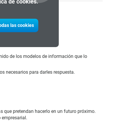
tica de cookies.
todas las cookies
tenido de los modelos de información que lo
sos necesarios para darles respuesta.
as que pretendan hacerlo en un futuro próximo.
 empresarial.