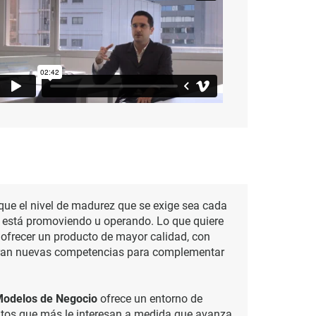
 que el nivel de madurez que se exige sea cada
e está promoviendo u operando. Lo que quiere
 ofrecer un producto de mayor calidad, con
uieran nuevas competencias para complementar
Modelos de Negocio
ofrece un entorno de
entos que más le interesan a medida que avanza