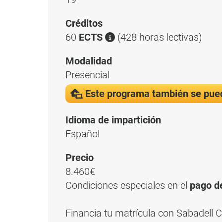
Créditos
60
ECTS
(428 horas lectivas)
Modalidad
Presencial
Este programa también se pue
Idioma de impartición
Español
Precio
8.460€
Condiciones especiales en el
pago d
Financia tu matrícula con Sabadell