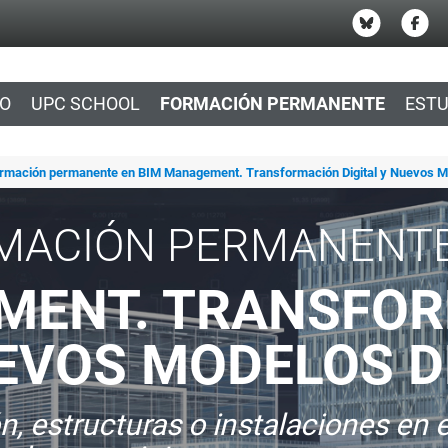
IO
UPC SCHOOL
FORMACIÓN PERMANENTE
ESTU
ormación permanente en BIM Management. Transformación Digital y Nuevos M
MACIÓN PERMANENT
MENT. TRANSFO
UEVOS MODELOS D
ón, estructuras o instalaciones en 