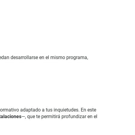
uedan desarrollarse en el mismo programa,
formativo adaptado a tus inquietudes. En este
talaciones
—, que te permitirá profundizar en el