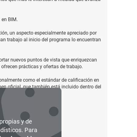
a en BIM.
tión, un aspecto especialmente apreciado por
an trabajo al inicio del programa lo encuentran
ortar nuevos puntos de vista que enriquezcan
frecen prácticas y ofertas de trabajo.
ionalmente como el estándar de calificación en
en oficial, que también está incluido dentro del
 propias y de
dísticos. Para