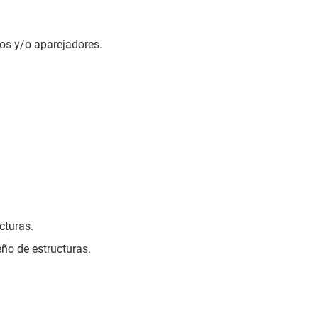
cos y/o aparejadores.
cturas.
ño de estructuras.