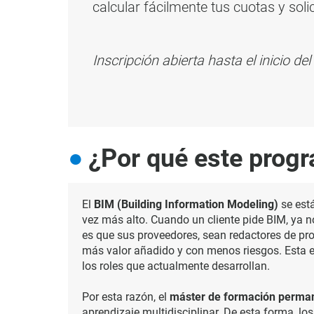
calcular fácilmente tus cuotas y soli
Inscripción abierta hasta el inicio d
¿Por qué este prog
El
BIM (Building Information Modeling)
se está
vez más alto. Cuando un cliente pide BIM, ya 
es que sus proveedores, sean redactores de pro
más valor añadido y con menos riesgos. Esta 
los roles que actualmente desarrollan.
Por esta razón, el
máster de formación perman
aprendizaje multidisciplinar. De esta forma, 