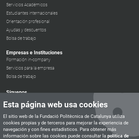
Servicios Académicos
Estudiantes internacionales
Orientación profesional
Ayudas y descuentos
Bolsa de trabajo
Empresas e Instituciones
Formación in-company
Servicios para la empresa
Bolsa de trabajo
Síguenos
Esta página web usa cookies
El sitio web de la Fundació Politècnica de Catalunya utiliza
cookies propias y de terceros para mejorar la experiencia de
navegación y con fines estadísticos. Para obtener más
información sobre las cookies puede consultar la
política de