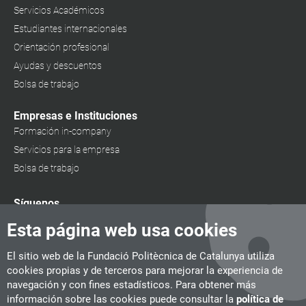
Servicios Académicos
Estudiantes internacionales
Orientación profesional
Ayudas y descuentos
Bolsa de trabajo
Empresas e Instituciones
Formación in-company
Servicios para la empresa
Bolsa de trabajo
Síguenos
Esta página web usa cookies
El sitio web de la Fundació Politècnica de Catalunya utiliza
cookies propias y de terceros para mejorar la experiencia de
navegación y con fines estadísticos. Para obtener más
información sobre las cookies puede consultar la
política de