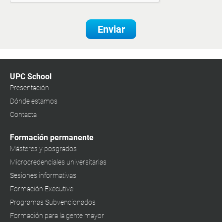
Enviar
UPC School
Presentación
Dónde estamos
Contacta
Formación permanente
Másteres y posgrados
Microcredenciales universitarias
Sesiones informativas
Formación Executive
Programas Subvencionados
Formación para la gente mayor