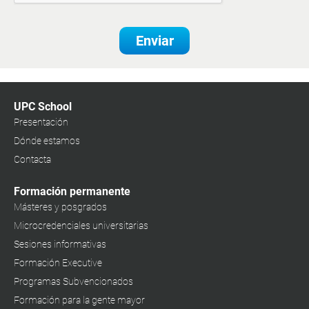
Enviar
UPC School
Presentación
Dónde estamos
Contacta
Formación permanente
Másteres y posgrados
Microcredenciales universitarias
Sesiones informativas
Formación Executive
Programas Subvencionados
Formación para la gente mayor