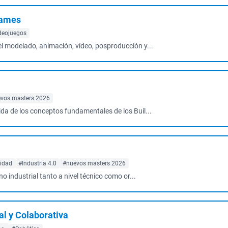
Games
deojuegos
l modelado, animación, vídeo, posproducción y...
vos masters 2026
da de los conceptos fundamentales de los Buil...
ridad
#Industria 4.0
#nuevos masters 2026
o industrial tanto a nivel técnico como or...
al y Colaborativa