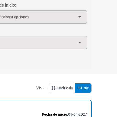
e inicio:
eccionar opciones
Vista:
Cuadrícula
Lista
Fecha de inicio:
09-04-2027