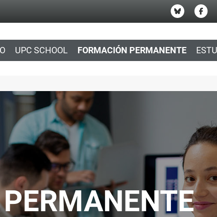
IO
UPC SCHOOL
FORMACIÓN PERMANENTE
ESTU
 PERMANENTE