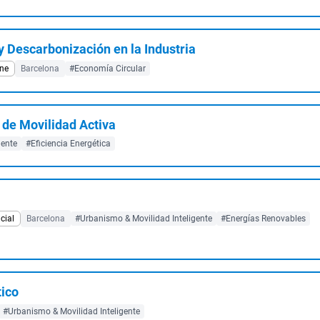
y Descarbonización en la Industria
ine
Barcelona
#Economía Circular
 de Movilidad Activa
gente
#Eficiencia Energética
cial
Barcelona
#Urbanismo & Movilidad Inteligente
#Energías Renovables
ico
#Urbanismo & Movilidad Inteligente