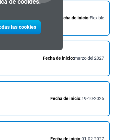
tica de cookies.
Fecha de inicio:
Flexible
todas las cookies
Fecha de inicio:
marzo del 2027
Fecha de inicio:
19-10-2026
Fecha de inicio:
01-02-2027