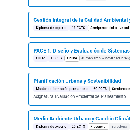
Gestión Integral de la Calidad Ambiental 
Diploma de experto
18 ECTS
Semipresencial o live onl
PACE 1: Diseño y Evaluación de Sistemas
Curso
1 ECTS
Online
#Urbanismo & Movilidad Inteli
Planificación Urbana y Sostenibilidad
Máster de formación permanente
60 ECTS
Semipresen
Asignatura: Evaluación Ambiental del Planeamiento
Medio Ambiente Urbano y Cambio Climát
Diploma de experto
20 ECTS
Presencial
Barcelona