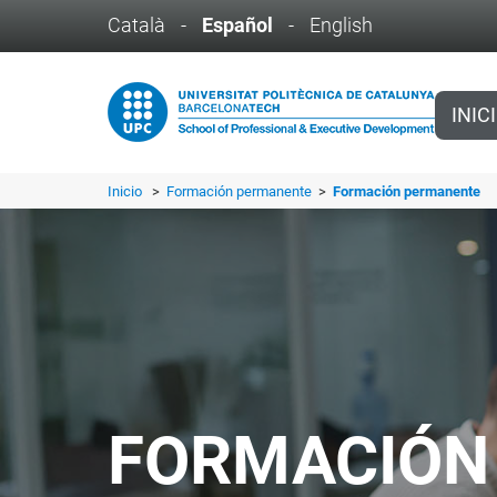
Català
-
Español
-
English
INIC
Inicio
>
Formación permanente
>
Formación permanente
FORMACIÓN