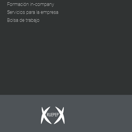
Formación in-company
Servicios para la empresa
Bolsa de trabajo