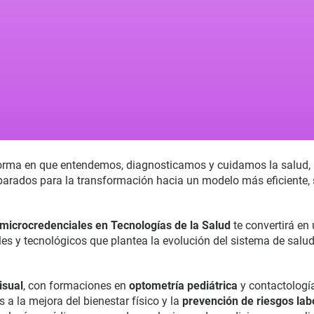
forma en que entendemos, diagnosticamos y cuidamos la salud, 
eparados para la transformación hacia un modelo más eficiente, 
microcredenciales en Tecnologías de la Salud
te convertirá en
les y tecnológicos que plantea la evolución del sistema de salud
isual
, con formaciones en
optometría pediátrica
y contactología
s a la mejora del bienestar físico y la
prevención de riesgos lab