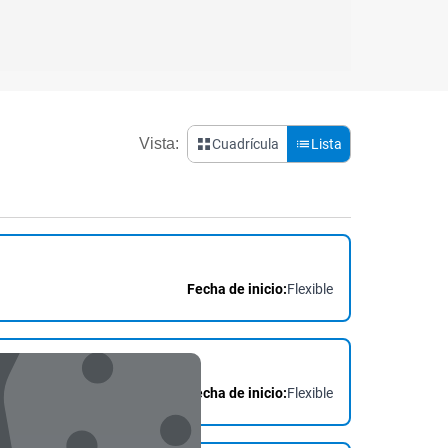
Vista:
Cuadrícula
Lista
Fecha de inicio:
Flexible
Fecha de inicio:
Flexible