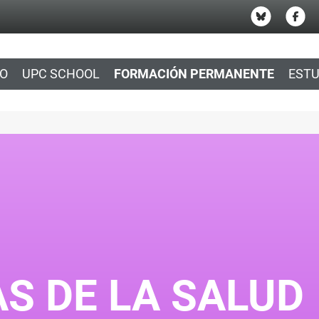
IO
UPC SCHOOL
FORMACIÓN PERMANENTE
ESTU
S DE LA SALUD