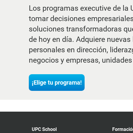
Los programas executive de la 
tomar decisiones empresariales 
soluciones transformadoras que
de hoy en día. Adquiere nuevas 
personales en dirección, lidera
negocios y empresas, unidades
¡Elige tu programa!
UPC School
Formació