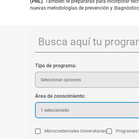
(PRL)
. También te prepararás para incorporar te
nuevas metodologías de prevención y diagnóstico
Tipo de programa:
Seleccionar opciones
Área de conocimiento:
1 seleccionado
Microcredenciales Universitarias
Programas 