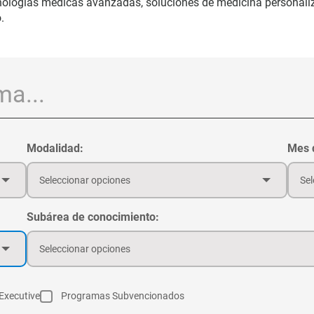
cnologías médicas avanzadas, soluciones de medicina personali
.
Modalidad:
Mes d
Seleccionar opciones
Sel
Subárea de conocimiento:
Seleccionar opciones
Executive
Programas Subvencionados