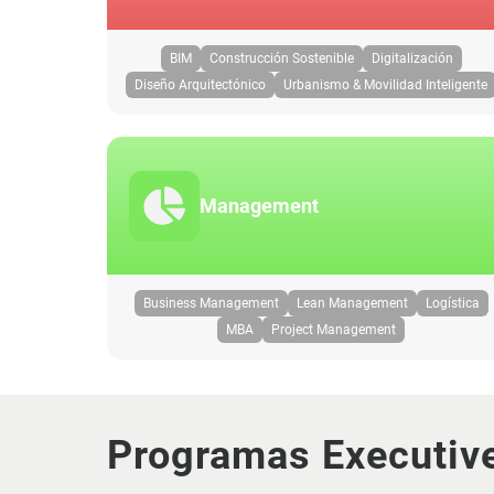
BIM
Construcción Sostenible
Digitalización
Diseño Arquitectónico
Urbanismo & Movilidad Inteligente
Management
Business Management
Lean Management
Logística
MBA
Project Management
Programas Executiv