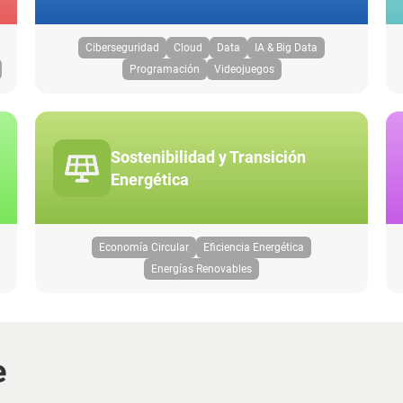
Ciberseguridad
Cloud
Data
IA & Big Data
Programación
Videojuegos
Sostenibilidad y Transición
Energética
Economía Circular
Eficiencia Energética
Energías Renovables
e