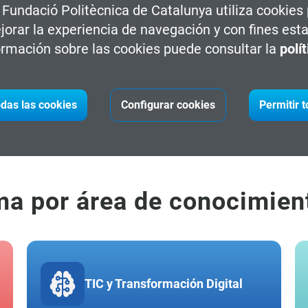
a Fundació Politècnica de Catalunya utiliza cookies
jorar la experiencia de navegación y con fines esta
ess Management
rmación sobre las cookies puede consultar la
polí
os
das las cookies
Configurar cookies
Permitir 
ess Management
ma por área de conocimien
TIC y Transformación Digital