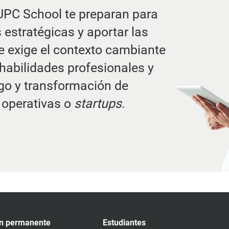
UPC School te preparan para
estratégicas y aportar las
 exige el contexto cambiante
habilidades profesionales y
zgo y transformación de
 operativas o
startups
.
n permanente
Estudiantes