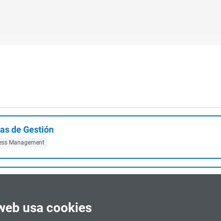
mas de Gestión
ess Management
Superior e Inferior
web usa cookies