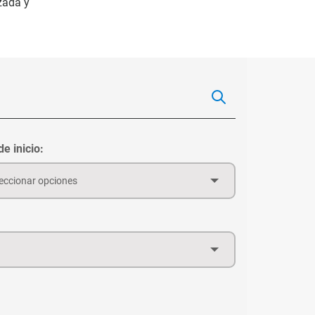
zada y
e inicio:
eccionar opciones