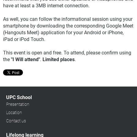
have at least a 3MB internet connection.
As well, you can follow the informational session using your
smartphone by downloading the corresponding Google Meet
(Hangouts Meet) application for your Android or iPhone,
iPad or iPod Touch.
This event is open and free. To attend, please confirm using
the
"I Will attend"
.
Limited places
.
UPC School
Presentation
Location
Contact us
Lifelong learning