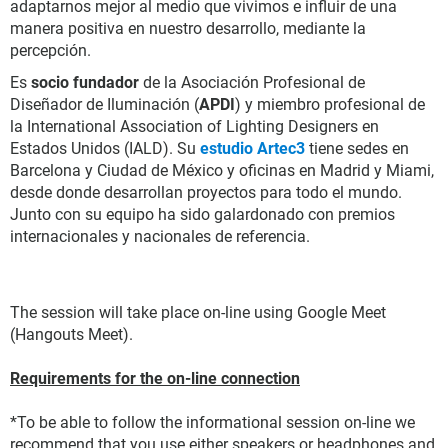
adaptarnos mejor al medio que vivimos e influir de una
manera positiva en nuestro desarrollo, mediante la
percepción.
Es
socio fundador
de la Asociación Profesional de
Diseñador de Iluminación (
APDI
) y miembro profesional de
la International Association of Lighting Designers en
Estados Unidos (IALD). Su
estudio Artec3
tiene sedes en
Barcelona y Ciudad de México y oficinas en Madrid y Miami,
desde donde desarrollan proyectos para todo el mundo.
Junto con su equipo ha sido galardonado con premios
internacionales y nacionales de referencia.
The session will take place on-line using Google Meet
(Hangouts Meet).
Requirements for the on-line connection
*To be able to follow the informational session on-line we
recommend that you use either speakers or headphones and