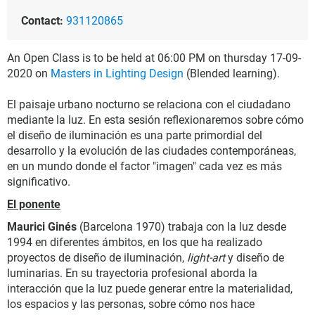
Contact:
931120865
An Open Class is to be held at 06:00 PM on thursday 17-09-
2020 on
Masters in Lighting Design
(Blended learning).
El paisaje urbano nocturno se relaciona con el ciudadano
mediante la luz. En esta sesión reflexionaremos sobre cómo
el diseño de iluminación es una parte primordial del
desarrollo y la evolución de las ciudades contemporáneas,
en un mundo donde el factor "imagen" cada vez es más
significativo.
El ponente
Maurici Ginés
(Barcelona 1970) trabaja con la luz desde
1994 en diferentes ámbitos, en los que ha realizado
proyectos de diseño de iluminación,
light-art
y diseño de
luminarias. En su trayectoria profesional aborda la
interacción que la luz puede generar entre la materialidad,
los espacios y las personas, sobre cómo nos hace