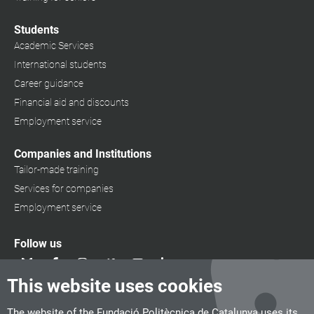
Students
Academic Services
International students
Career guidance
Financial aid and discounts
Employment service
Companies and Institutions
Tailor-made training
Services for companies
Employment service
Follow us
This website uses cookies
The website of the Fundació Politècnica de Catalunya uses its