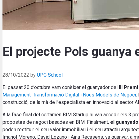
El projecte Pols guanya 
28/10/2022
by
UPC School
El passat 20 d’octubre vam conèixer el guanyador del
III Prem
Management. Transformació Digital i Nous Models de Negoci
.
construcció, de la mà de l’especialista en innovació al secto
A la fase final del certamen BIM Startup hi van accedir els 3 pr
propostes de negoci basades en BIM. Finalment,
el guanyado
poden restituir el seu valor immobiliari i el seu atractiu arqui
Imanol Moreno, David Lozano i Aina Recasens, va guanyar, a m