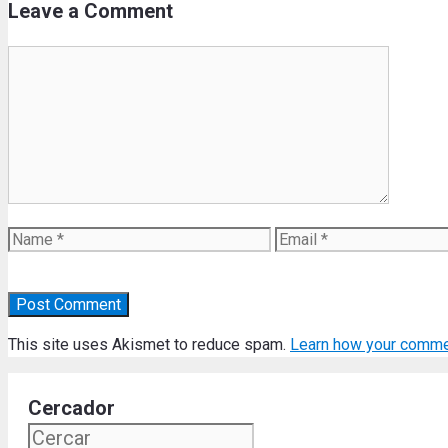
Leave a Comment
Comment
Name
Email
This site uses Akismet to reduce spam.
Learn how your comme
Cercador