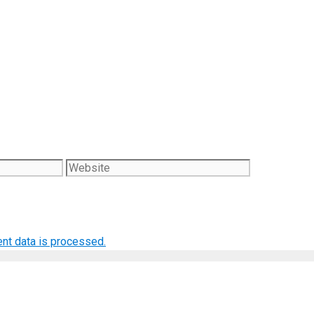
Website
nt data is processed.