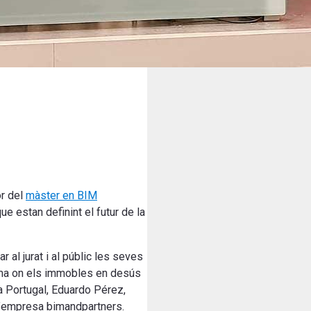
or del
màster en BIM
e estan definint el futur de la
 al jurat i al públic les seves
rma on els immobles en desús
ia Portugal, Eduardo Pérez,
l’empresa bimandpartners.