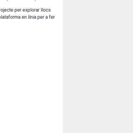
projecte per explorar llocs
ataforma en línia per a fer