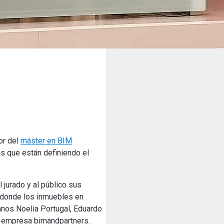
or del
máster en BIM
as que están definiendo el
 jurado y al público sus
a donde los inmuebles en
mnos Noelia Portugal, Eduardo
a empresa
bimandpartners.