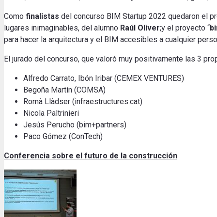
Como
finalistas
del concurso BIM Startup 2022 quedaron el pr
lugares inimaginables, del alumno
Raúl Oliver
;y el proyecto “
bi
para hacer la arquitectura y el BIM accesibles a cualquier per
El jurado del concurso, que valoró muy positivamente las 3 pr
Alfredo Carrato, Ibón Iribar (CEMEX VENTURES)
Begoña Martín (COMSA)
Romà Llàdser (infraestructures.cat)
Nicola Paltrinieri
Jesús Perucho (bim+partners)
Paco Gómez (ConTech)
Conferencia sobre el futuro de la construcción