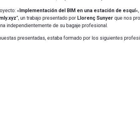
oyecto: «
Implementación del BIM en una estación de esquí
«,
mly.xyz
”, un trabajo presentado por
Llorenç Sunyer
que nos pro
sona independientemente de su bagaje profesional.
opuestas presentadas, estaba formado por los siguientes profesi