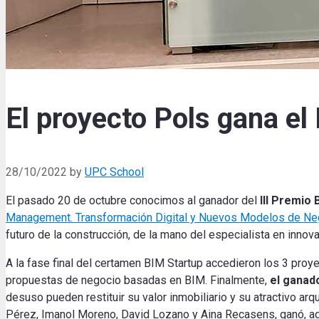
El proyecto Pols gana el
28/10/2022
by
UPC School
El pasado 20 de octubre conocimos al ganador del
III Premio
Management. Transformación Digital y Nuevos Modelos de Ne
futuro de la construcción, de la mano del especialista en inn
A
la fase final del certamen BIM Startup accedieron los 3 proye
propuestas de negocio basadas en BIM.
Finalmente,
el ganad
desuso pueden restituir su valor inmobiliario y su atractivo arqu
Pérez, Imanol Moreno, David Lozano y Aina Recasens, ganó, ad