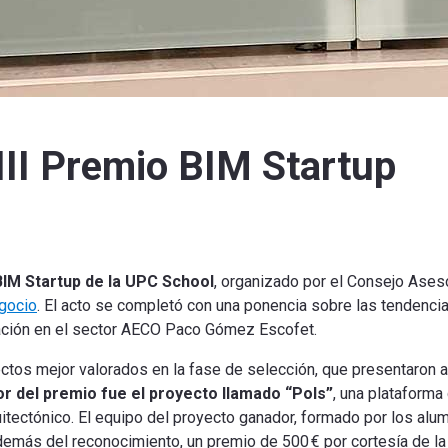
 III Premio BIM Startup
 BIM Startup de la UPC School
, organizado por el Consejo Ases
gocio
. El acto se completó con una ponencia sobre las tendenci
ovación en el sector AECO Paco Gómez Escofet.
ctos mejor valorados en la fase de selección, que presentaron al
or del premio fue el proyecto llamado “Pols”
, una plataform
itectónico.
El equipo del proyecto ganador, formado por los alu
emás del reconocimiento, un premio de 500 € por cortesía de l