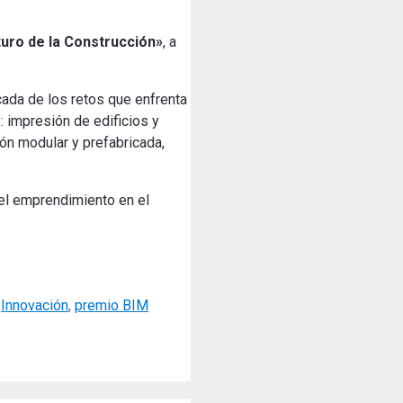
uro de la Construcción»
, a
icada de los retos que enfrenta
: impresión de edificios y
ción modular y prefabricada
,
 el emprendimiento en el
,
Innovación
,
premio BIM