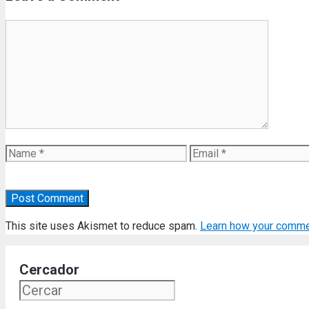
Comment
Name
Email
This site uses Akismet to reduce spam.
Learn how your comme
Cercador