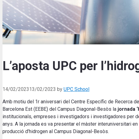
L’aposta UPC per l’hidrog
14/02/2023
13/02/2023
by
UPC School
Amb motiu del 1r aniversari del Centre Específic de Recerca de 
Barcelona Est (EEBE) del Campus Diagonal-Besòs la
jornada ‘
institucionals, empreses i investigadors i investigadores per d
anys. A la jornada es va presentar el màster interuniversitari e
producció d’hidrogen al Campus Diagonal-Besòs.