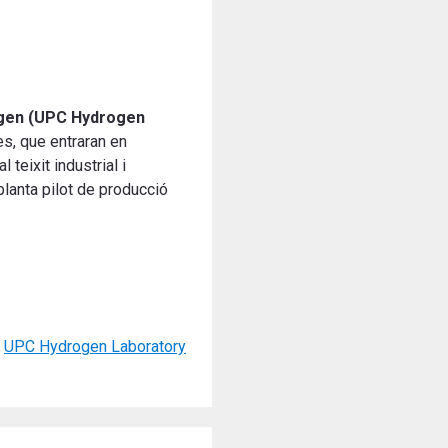
rogen (UPC Hydrogen
s, que entraran en
 teixit industrial i
planta pilot de producció
,
UPC Hydrogen Laboratory