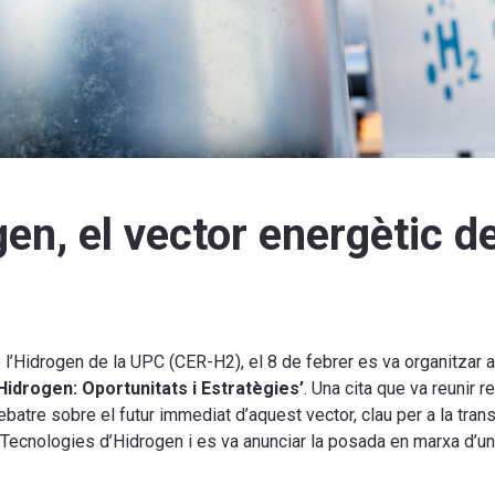
en, el vector energètic de
l’Hidrogen de la UPC (CER-H2), el 8 de febrer es va organitzar a
Hidrogen: Oportunitats i Estratègies’
. Una cita que va reunir 
ebatre sobre el futur immediat d’aquest vector, clau per a la tra
n Tecnologies d’Hidrogen i es va anunciar la posada en marxa d’un l