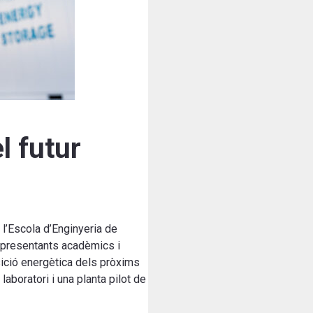
l futur
 l’Escola d’Enginyeria de
representants acadèmics i
nsició energètica dels pròxims
aboratori i una planta pilot de