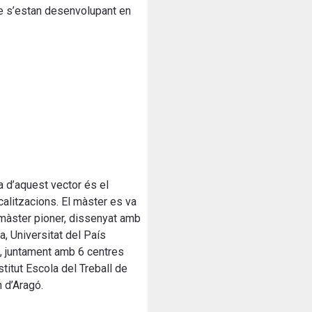
ue s’estan desenvolupant en
a d’aquest vector és el
calitzacions. El màster es va
 màster pioner, dissenyat amb
a, Universitat del País
sa, juntament amb 6 centres
titut Escola del Treball de
n d’Aragó.