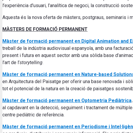
l’experiència d’usuari, l’analítica de negoci, la construcció sosten
Aquesta és la nova oferta de màsters, postgraus, seminaris i m
MÀSTERS DE FORMACIÓ PERMANENT
Màster de formació permanent en Digital Animation and 
treball de la indústria audiovisual espanyola, amb una factur
present i futura en aquest sector amb una sòlida base d’animació
l’art de l’
storytelling
.
Màster de formació permanent en Nature-based Solutions
en Arquitectura del Paisatge per oferir una base renovada i sòlid
tot el potencial de la natura en la creació de paisatges sostenib
Màster de formació permanent en Optometria Pediàtrica
.
al capdavant en la detecció, seguiment i tractament de múltiple
centre pediàtric de referència.
Màster de formació permanent en Periodisme i Intel·ligènci