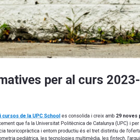
matives per al curs 2023
i cursos de la UPC School
es consolida i creix amb
29 noves 
ixement que fa la Universitat Politècnica de Catalunya (UPC) i per
 teoricopràctica i entorn productiu és el tret distintiu de l’ofe
metria pediàtrica, les tecnologies multimèdia, les
fintech
, l’arq