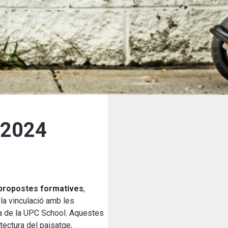
-2024
propostes formatives
,
 la vinculació amb les
rta de la UPC School. Aquestes
uitectura del paisatge,