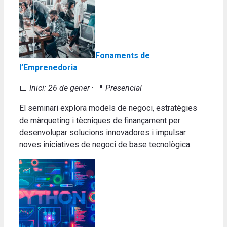
Fonaments de
l’Emprenedoria
📅
Inici: 26 de gener
· 📍
Presencial
El seminari explora models de negoci, estratègies
de màrqueting i tècniques de finançament per
desenvolupar solucions innovadores i impulsar
noves iniciatives de negoci de base tecnològica.