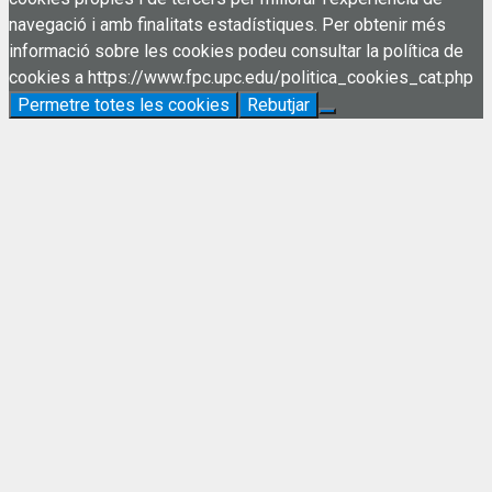
navegació i amb finalitats estadístiques. Per obtenir més
informació sobre les cookies podeu consultar la política de
cookies a https://www.fpc.upc.edu/politica_cookies_cat.php
Permetre totes les cookies
Rebutjar