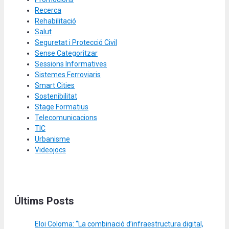
Recerca
Rehabilitació
Salut
Seguretat i Protecció Civil
Sense Categoritzar
Sessions Informatives
Sistemes Ferroviaris
Smart Cities
Sostenibilitat
Stage Formatius
Telecomunicacions
TIC
Urbanisme
Videojocs
Últims Posts
Eloi Coloma: “La combinació d’infraestructura digital,