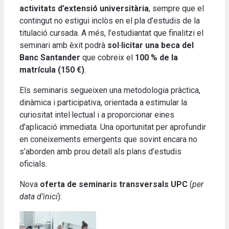
activitats d’extensió universitària
, sempre que el
contingut no estigui inclòs en el pla d’estudis de la
titulació cursada. A més, l’estudiantat que finalitzi el
seminari amb èxit podrà
sol·licitar una beca del
Banc Santander
que cobreix el
100 % de la
matrícula (150 €)
.
Els seminaris segueixen una metodologia pràctica,
dinàmica i participativa, orientada a estimular la
curiositat intel·lectual i a proporcionar eines
d’aplicació immediata. Una oportunitat per aprofundir
en coneixements emergents que sovint encara no
s’aborden amb prou detall als plans d’estudis
oficials.
Nova
oferta de seminaris transversals UPC
(
per
data d’inici
):