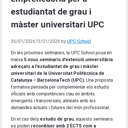
estudiantat de grau i
màster universitari UPC
26/01/2026
13/01/2026
by
UPC School
En les pròximes setmanes, la UPC School posa en
marxa
5 nous seminaris d’extensió universitària
adreçats a l’estudiantat de grau i màster
universitari de la Universitat Politècnica de
Catalunya – BarcelonaTech (UPC).
Una proposta
formativa pensada per complementar els estudis
oficials amb competències clau en àmbits
emergents i transversals, alineats amb les
demandes actuals i futures del món professional.
En el cas dels
estudis de grau
, aquests seminaris
es poden
reconèixer amb 2 ECTS
com a