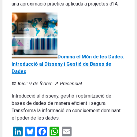
una aproximació pràctica aplicada a projectes d’IA.
Domina el Món de les Dades:
Introducció al Disseny i Gestió de Bases de
Dades
📅
Inici: 9 de febrer
· 📍
Presencial
Introducció al disseny, gestió i optimització de
bases de dades de manera eficient i segura.
Transforma la informació en coneixement dominant
el poder de les dades.
LinkedIn
Bluesky
Facebook
WhatsApp
Email