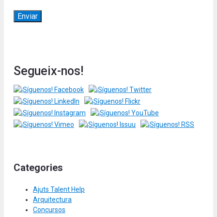
Segueix-nos!
Categories
Ajuts Talent Help
Arquitectura
Concursos