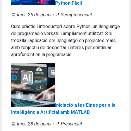
Python Fàcil
📅
Inici: 26 de gener
· 📍
Semipresencial
Curs pràctic i introductori sobre Python, un llenguatge
de programació versàtil i àmpliament utilitzat. S’hi
treballa l’aplicació del llenguatge en projectes reals,
amb l’objectiu de despertar l’interès per continuar
aprofundint en la programació.
Iniciació a les Eines per a la
Intel·ligència Artificial amb MATLAB
📅
Inici: 28 de gener
· 📍
Presencial