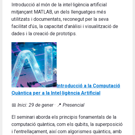
Introducció al món de la intel·ligència artificial
mitjançant MATLAB, un dels llenguatges més
utilitzats i documentats, reconegut per la seva
facilitat d’ús, la capacitat d’anàlisi i visualització de
dades i la creació de prototips.
Introducció a la Computació
Quàntica per a la Intel·ligència Artificial
📅
Inici: 29 de gener
· 📍
Presencial
El seminari aborda els principis fonamentals de la
computació quàntica, com els qubits, la superposició
i l’entrellaçament, així com algorismes quàntics, amb