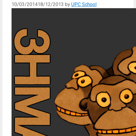
10/03/2014
18/12/2013
by
UPC School