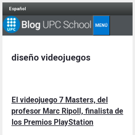
Skip
Español
to
content
MENÚ
diseño videojuegos
El videojuego 7 Masters, del
profesor Marc Ripoll, finalista de
los Premios PlayStation