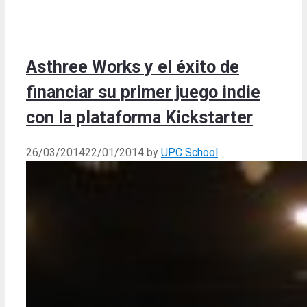
Asthree Works y el éxito de
financiar su primer juego indie
con la plataforma Kickstarter
26/03/2014
22/01/2014
by
UPC School