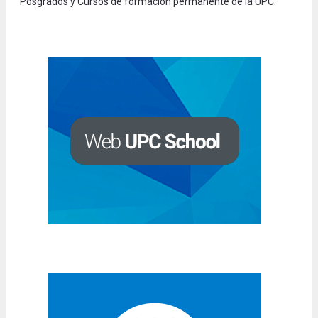
Posgrados y Cursos de formación permanente de la UPC.