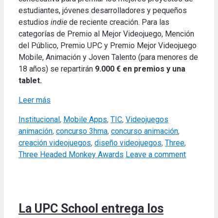
estudiantes, jóvenes desarrolladores y pequeños
estudios
indie
de reciente creación. Para las
categorías de Premio al Mejor Videojuego, Mención
del Público, Premio UPC y Premio Mejor Videojuego
Mobile, Animación y Joven Talento (para menores de
18 años) se repartirán
9.000 € en premios y una
tablet.
Leer más
Categories
Tags
Institucional
,
Mobile Apps
,
TIC
,
Videojuegos
animación
,
concurso 3hma
,
concurso animación
,
creación videojuegos
,
diseño videojuegos
,
Three
,
Three Headed Monkey Awards
Leave a comment
La UPC School entrega los