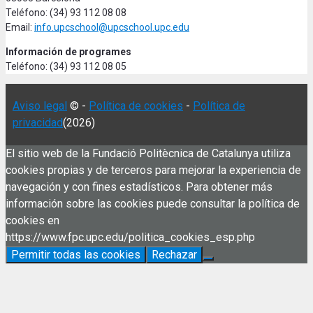
Teléfono: (34) 93 112 08 08
Email:
info.upcschool@upcschool.upc.edu
Información de programes
Teléfono: (34) 93 112 08 05
Aviso legal
© -
Política de cookies
-
Política de
privacidad
(2026)
El sitio web de la Fundació Politècnica de Catalunya utiliza
cookies propias y de terceros para mejorar la experiencia de
navegación y con fines estadísticos. Para obtener más
información sobre las cookies puede consultar la política de
cookies en
https://www.fpc.upc.edu/politica_cookies_esp.php
Permitir todas las cookies
Rechazar