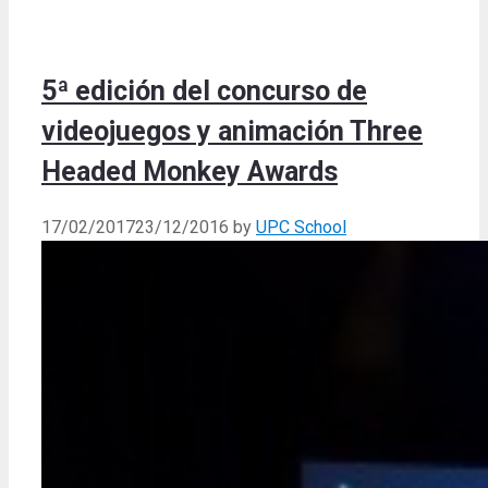
5ª edición del concurso de
videojuegos y animación Three
Headed Monkey Awards
17/02/2017
23/12/2016
by
UPC School