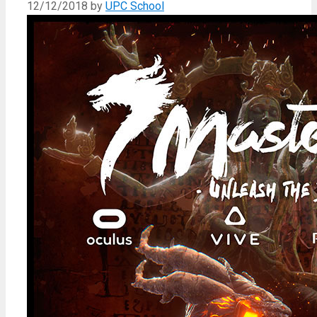
12/12/2018
by
UPC School